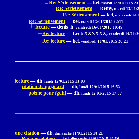
Re: Sérieusement
—
kel,
mardi 13/01/2015 23
Re: Sérieusement
—
Rémy,
mardi 13/01/2
Re: Sérieusement
—
kel,
mercredi 14/
Re: Sérieusement
—
kel,
mardi 13/01/2015 22:11
lecture
—
denis_h,
vendredi 16/01/2015 10:49
Re: lecture
—
LectrXXXXXX,
vendredi 16/01/2
Re: lecture
—
kel,
vendredi 16/01/2015 20:21
lecture
—
dh,
lundi 12/01/2015 13:03
citation de quignard
—
dh,
lundi 12/01/2015 16:53
poème pour fgdhj
—
dh,
lundi 12/01/2015 17:37
une citation
—
dh,
dimanche 11/01/2015 18:21
Re: une citation
—
kel,
dimanche 11/01/2015 18:56