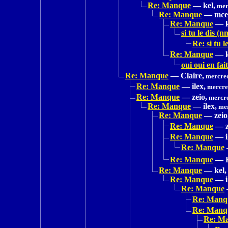
Re: Manque
—
kel,
mer
Re: Manque
—
mce
Re: Manque
—
si tu le dis (n
Re: si tu l
Re: Manque
—
oui oui en fai
Re: Manque
—
Claire,
mercred
Re: Manque
—
ilex,
mercred
Re: Manque
—
zeio,
mercre
Re: Manque
—
ilex,
mer
Re: Manque
—
zeio
Re: Manque
—
Re: Manque
—
Re: Manque
Re: Manque
—
Re: Manque
—
kel,
Re: Manque
—
Re: Manque
Re: Manq
Re: Manq
Re: M