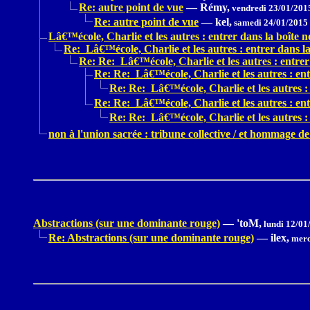
Re: autre point de vue
—
Rémy,
vendredi 23/01/201
Re: autre point de vue
—
kel,
samedi 24/01/2015
Lâ€™école, Charlie et les autres : entrer dans la boîte no
Re: Lâ€™école, Charlie et les autres : entrer dans la 
Re: Re: Lâ€™école, Charlie et les autres : entrer 
Re: Re: Lâ€™école, Charlie et les autres : entr
Re: Re: Lâ€™école, Charlie et les autres : 
Re: Re: Lâ€™école, Charlie et les autres : entr
Re: Re: Lâ€™école, Charlie et les autres : 
non à l'union sacrée : tribune collective / et hommage 
Abstractions (sur une dominante rouge)
—
'toM,
lundi 12/01
Re: Abstractions (sur une dominante rouge)
—
ilex,
merc