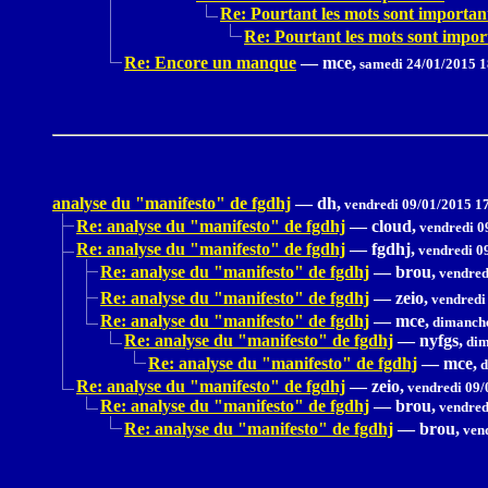
Re: Pourtant les mots sont importan
Re: Pourtant les mots sont impor
Re: Encore un manque
—
mce,
samedi 24/01/2015 1
analyse du "manifesto" de fgdhj
—
dh,
vendredi 09/01/2015 1
Re: analyse du "manifesto" de fgdhj
—
cloud,
vendredi 0
Re: analyse du "manifesto" de fgdhj
—
fgdhj,
vendredi 0
Re: analyse du "manifesto" de fgdhj
—
brou,
vendred
Re: analyse du "manifesto" de fgdhj
—
zeio,
vendredi
Re: analyse du "manifesto" de fgdhj
—
mce,
dimanche
Re: analyse du "manifesto" de fgdhj
—
nyfgs,
dim
Re: analyse du "manifesto" de fgdhj
—
mce,
d
Re: analyse du "manifesto" de fgdhj
—
zeio,
vendredi 09/
Re: analyse du "manifesto" de fgdhj
—
brou,
vendred
Re: analyse du "manifesto" de fgdhj
—
brou,
vend