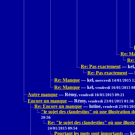
Re: M
Re:
Re: Pas exactement
—
kel,
Re: Pas exactement
—
Re: Manque
—
kel,
mercredi 14/01/2015 1
Re: Manque
—
kel,
vendredi 16/01/2015 0
Autre manque
—
Rémy,
vendredi 16/01/2015 09:21
Encore un manque
—
Rémy,
vendredi 23/01/2015 01:36
Re: Encore un manque
—
lutine,
vendredi 23/01/20
"le sujet des clandestins" où une illustrat
20:56
Re: "le sujet des clandestins" où une il
24/01/2015 09:54
Pourtant les mots sont importants
—
ke