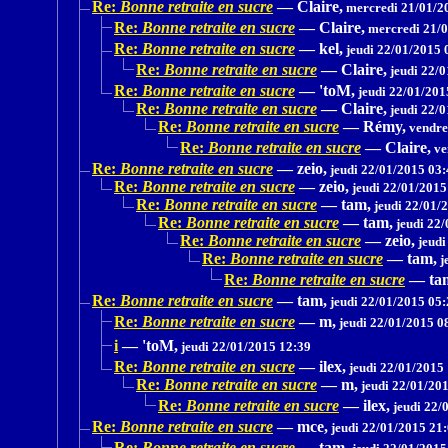
Re:
Bonne retraite en sucre
—
Claire,
mercredi 21/01/2
Re:
Bonne retraite en sucre
—
Claire,
mercredi 21/0
Re:
Bonne retraite en sucre
—
kel,
jeudi 22/01/2015 
Re:
Bonne retraite en sucre
—
Claire,
jeudi 22/0
Re:
Bonne retraite en sucre
—
'toM,
jeudi 22/01/201
Re:
Bonne retraite en sucre
—
Claire,
jeudi 22/0
Re:
Bonne retraite en sucre
—
Rémy,
vendre
Re:
Bonne retraite en sucre
—
Claire,
ve
Re:
Bonne retraite en sucre
—
zeio,
jeudi 22/01/2015 03:
Re:
Bonne retraite en sucre
—
zeio,
jeudi 22/01/2015
Re:
Bonne retraite en sucre
—
tam,
jeudi 22/01/
Re:
Bonne retraite en sucre
—
tam,
jeudi 22/
Re:
Bonne retraite en sucre
—
zeio,
jeudi
Re:
Bonne retraite en sucre
—
tam,
j
Re:
Bonne retraite en sucre
—
ta
Re:
Bonne retraite en sucre
—
tam,
jeudi 22/01/2015 05:
Re:
Bonne retraite en sucre
—
m,
jeudi 22/01/2015 0
i
—
'toM,
jeudi 22/01/2015 12:39
Re:
Bonne retraite en sucre
—
ilex,
jeudi 22/01/2015
Re:
Bonne retraite en sucre
—
m,
jeudi 22/01/20
Re:
Bonne retraite en sucre
—
ilex,
jeudi 22/
Re:
Bonne retraite en sucre
—
mce,
jeudi 22/01/2015 21
Re:
Bonne retraite en sucre
—
tam,