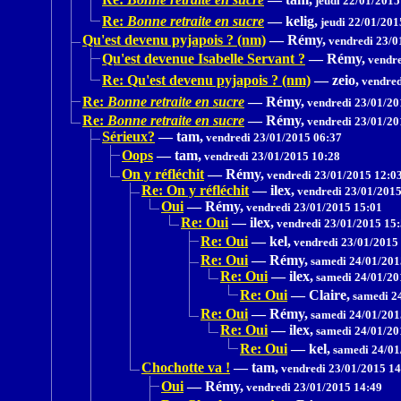
jeudi 22/01/2015
Re:
Bonne retraite en sucre
—
kelig,
jeudi 22/01/201
Qu'est devenu pyjapois ? (nm)
—
Rémy,
vendredi 23/0
Qu'est devenue Isabelle Servant ?
—
Rémy,
vendre
Re: Qu'est devenu pyjapois ? (nm)
—
zeio,
vendred
Re:
Bonne retraite en sucre
—
Rémy,
vendredi 23/01/20
Re:
Bonne retraite en sucre
—
Rémy,
vendredi 23/01/20
Sérieux?
—
tam,
vendredi 23/01/2015 06:37
Oops
—
tam,
vendredi 23/01/2015 10:28
On y réfléchit
—
Rémy,
vendredi 23/01/2015 12:0
Re: On y réfléchit
—
ilex,
vendredi 23/01/2015
Oui
—
Rémy,
vendredi 23/01/2015 15:01
Re: Oui
—
ilex,
vendredi 23/01/2015 15
Re: Oui
—
kel,
vendredi 23/01/2015
Re: Oui
—
Rémy,
samedi 24/01/201
Re: Oui
—
ilex,
samedi 24/01/20
Re: Oui
—
Claire,
samedi 24
Re: Oui
—
Rémy,
samedi 24/01/201
Re: Oui
—
ilex,
samedi 24/01/20
Re: Oui
—
kel,
samedi 24/01
Chochotte va !
—
tam,
vendredi 23/01/2015 14
Oui
—
Rémy,
vendredi 23/01/2015 14:49