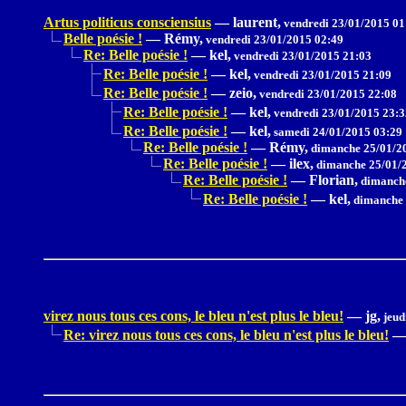
Artus politicus consciensius
—
laurent,
vendredi 23/01/2015 01
Belle poésie !
—
Rémy,
vendredi 23/01/2015 02:49
Re: Belle poésie !
—
kel,
vendredi 23/01/2015 21:03
Re: Belle poésie !
—
kel,
vendredi 23/01/2015 21:09
Re: Belle poésie !
—
zeio,
vendredi 23/01/2015 22:08
Re: Belle poésie !
—
kel,
vendredi 23/01/2015 23:3
Re: Belle poésie !
—
kel,
samedi 24/01/2015 03:29
Re: Belle poésie !
—
Rémy,
dimanche 25/01/2
Re: Belle poésie !
—
ilex,
dimanche 25/01/2
Re: Belle poésie !
—
Florian,
dimanche
Re: Belle poésie !
—
kel,
dimanche 
virez nous tous ces cons, le bleu n'est plus le bleu!
—
jg,
jeud
Re: virez nous tous ces cons, le bleu n'est plus le bleu!