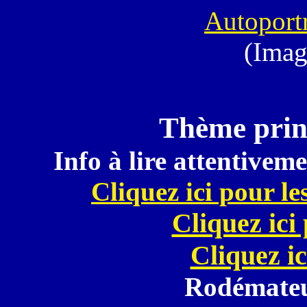
Autoportr
(Imag
Thème princ
Info à lire attentiveme
Cliquez ici pour le
Cliquez ici
Cliquez ic
Rodémateu