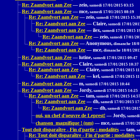
Re: Zaandvort aan Zee
—
zeio,
samedi 17/01/2015 03:15
Re: Zaandvort aan Zee
—
mce,
samedi 17/01/2015 08:19
Re: Zaandvort aan Zee
—
zeio,
samedi 17/01/2015 15:3
Re: Zaandvort aan Zee
—
Claire,
samedi 17/01/201
Re: Zaandvort aan Zee
—
ilex,
samedi 17/01/2015 1
Re: Zaandvort aan Zee
—
zeio,
samedi 17/01/20
Re: Zaandvort aan Zee
—
Anonymous,
dimanche 18/0
Re: Zaandvort aan Zee
—
mce,
dimanche 18/01/201
Re: Zaandvort aan Zee
—
lutine,
samedi 17/01/2015 09:47
Re: Zaandvort aan Zee
—
Claire,
samedi 17/01/2015 10:37
Re: Zaandvort aan Zee
—
Claire,
samedi 17/01/2015 11
Re: Zaandvort aan Zee
—
kel,
samedi 17/01/2015 11
Re: Zaandvort aan Zee
—
m,
samedi 17/01/2015 10:44
Re: Zaandvort aan Zee
—
Jordy,
samedi 17/01/2015 14:25
Re: Zaandvort aan Zee
—
tam,
samedi 17/01/2015 14:5
Re: Zaandvort aan Zee
—
dh,
samedi 17/01/2015 17
Re: Zaandvort aan Zee
—
dh,
samedi 17/01/201
oui, un chef d'oeuvre de Leprest!
—
Jordy,
samedi
chanson magnifique ! (nm)
—
mce,
samedi 17/01/2
Tout doit disparaître - Fin d'partie : modalités
—
tam,
sa
Re: Tout doit disparaître - Fin d'partie : modalités