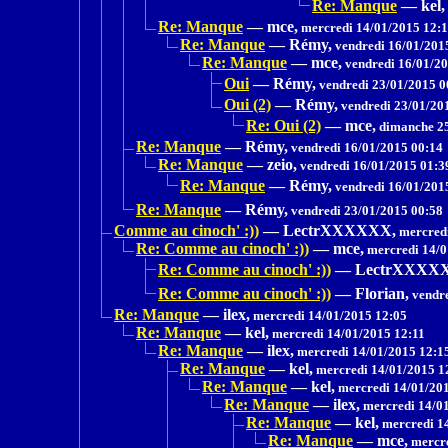
Re: Manque
—
kel,
Re: Manque
—
mce,
mercredi 14/01/2015 12:
Re: Manque
—
Rémy,
vendredi 16/01/201
Re: Manque
—
mce,
vendredi 16/01/20
Oui
—
Rémy,
vendredi 23/01/2015 0
Oui (2)
—
Rémy,
vendredi 23/01/20
Re: Oui (2)
—
mce,
dimanche 25
Re: Manque
—
Rémy,
vendredi 16/01/2015 00:14
Re: Manque
—
zeio,
vendredi 16/01/2015 01:3
Re: Manque
—
Rémy,
vendredi 16/01/201
Re: Manque
—
Rémy,
vendredi 23/01/2015 00:58
Comme au cinoch' :))
—
LectrXXXXXX,
mercredi
Re: Comme au cinoch' :))
—
mce,
mercredi 14/0
Re: Comme au cinoch' :))
—
LectrXXXX
Re: Comme au cinoch' :))
—
Florian,
vendre
Re: Manque
—
ilex,
mercredi 14/01/2015 12:05
Re: Manque
—
kel,
mercredi 14/01/2015 12:11
Re: Manque
—
ilex,
mercredi 14/01/2015 12:1
Re: Manque
—
kel,
mercredi 14/01/2015 1
Re: Manque
—
kel,
mercredi 14/01/20
Re: Manque
—
ilex,
mercredi 14/01
Re: Manque
—
kel,
mercredi 1
Re: Manque
—
mce,
mercre