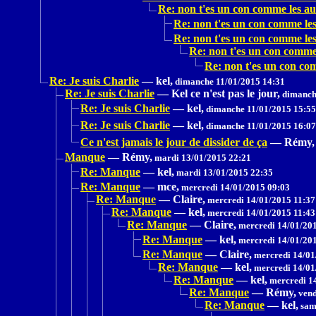
Re: non t'es un con comme les au
Re: non t'es un con comme les
Re: non t'es un con comme les
Re: non t'es un con comme 
Re: non t'es un con co
Re: Je suis Charlie
—
kel,
dimanche 11/01/2015 14:31
Re: Je suis Charlie
—
Kel ce n'est pas le jour,
dimanche
Re: Je suis Charlie
—
kel,
dimanche 11/01/2015 15:55
Re: Je suis Charlie
—
kel,
dimanche 11/01/2015 16:07
Ce n'est jamais le jour de dissider de ça
—
Rémy,
Manque
—
Rémy,
mardi 13/01/2015 22:21
Re: Manque
—
kel,
mardi 13/01/2015 22:35
Re: Manque
—
mce,
mercredi 14/01/2015 09:03
Re: Manque
—
Claire,
mercredi 14/01/2015 11:37
Re: Manque
—
kel,
mercredi 14/01/2015 11:43
Re: Manque
—
Claire,
mercredi 14/01/201
Re: Manque
—
kel,
mercredi 14/01/201
Re: Manque
—
Claire,
mercredi 14/01
Re: Manque
—
kel,
mercredi 14/01
Re: Manque
—
kel,
mercredi 1
Re: Manque
—
Rémy,
vend
Re: Manque
—
kel,
sam