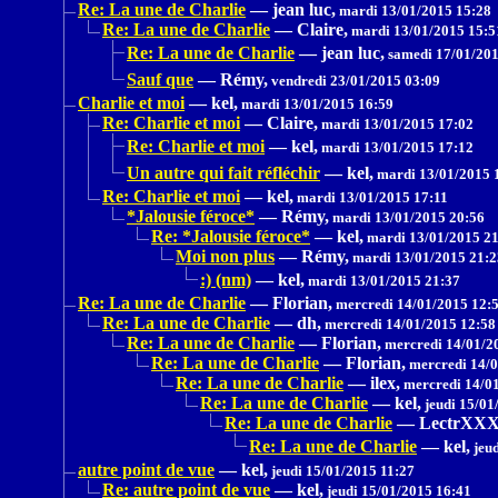
Re: La une de Charlie
—
jean luc,
mardi 13/01/2015 15:28
Re: La une de Charlie
—
Claire,
mardi 13/01/2015 15:5
Re: La une de Charlie
—
jean luc,
samedi 17/01/201
Sauf que
—
Rémy,
vendredi 23/01/2015 03:09
Charlie et moi
—
kel,
mardi 13/01/2015 16:59
Re: Charlie et moi
—
Claire,
mardi 13/01/2015 17:02
Re: Charlie et moi
—
kel,
mardi 13/01/2015 17:12
Un autre qui fait réfléchir
—
kel,
mardi 13/01/2015 
Re: Charlie et moi
—
kel,
mardi 13/01/2015 17:11
*Jalousie féroce*
—
Rémy,
mardi 13/01/2015 20:56
Re: *Jalousie féroce*
—
kel,
mardi 13/01/2015 21
Moi non plus
—
Rémy,
mardi 13/01/2015 21:2
:) (nm)
—
kel,
mardi 13/01/2015 21:37
Re: La une de Charlie
—
Florian,
mercredi 14/01/2015 12:
Re: La une de Charlie
—
dh,
mercredi 14/01/2015 12:58
Re: La une de Charlie
—
Florian,
mercredi 14/01/2
Re: La une de Charlie
—
Florian,
mercredi 14/0
Re: La une de Charlie
—
ilex,
mercredi 14/01
Re: La une de Charlie
—
kel,
jeudi 15/01
Re: La une de Charlie
—
LectrXX
Re: La une de Charlie
—
kel,
jeud
autre point de vue
—
kel,
jeudi 15/01/2015 11:27
Re: autre point de vue
—
kel,
jeudi 15/01/2015 16:41