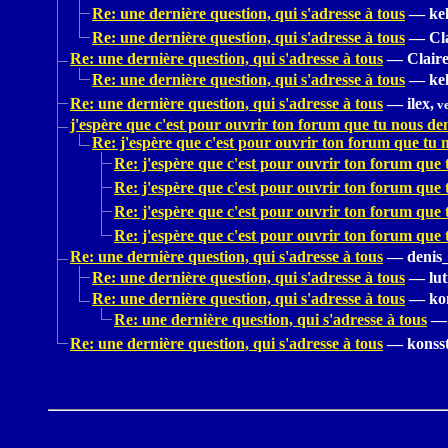
Re: une dernière question, qui s'adresse à tous
—
kel
Re: une dernière question, qui s'adresse à tous
—
Cl
Re: une dernière question, qui s'adresse à tous
—
Claire
Re: une dernière question, qui s'adresse à tous
—
kel
Re: une dernière question, qui s'adresse à tous
—
ilex,
ve
j'espère que c'est pour ouvrir ton forum que tu nous de
Re: j'espère que c'est pour ouvrir ton forum que tu
Re: j'espère que c'est pour ouvrir ton forum que
Re: j'espère que c'est pour ouvrir ton forum que
Re: j'espère que c'est pour ouvrir ton forum que
Re: j'espère que c'est pour ouvrir ton forum que
Re: une dernière question, qui s'adresse à tous
—
denis
Re: une dernière question, qui s'adresse à tous
—
lut
Re: une dernière question, qui s'adresse à tous
—
ko
Re: une dernière question, qui s'adresse à tous
—
Re: une dernière question, qui s'adresse à tous
—
konss