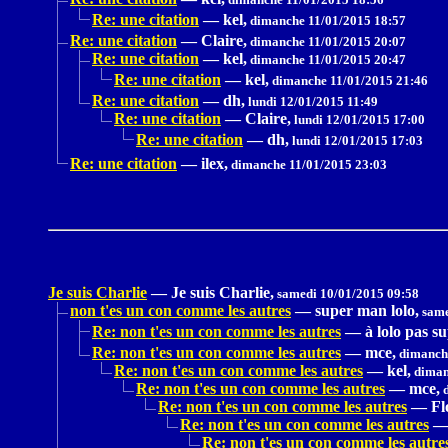
Re: une citation
—
kel,
dimanche 11/01/2015 18:57
Re: une citation
—
Claire,
dimanche 11/01/2015 20:07
Re: une citation
—
kel,
dimanche 11/01/2015 20:47
Re: une citation
—
kel,
dimanche 11/01/2015 21:46
Re: une citation
—
dh,
lundi 12/01/2015 11:49
Re: une citation
—
Claire,
lundi 12/01/2015 17:00
Re: une citation
—
dh,
lundi 12/01/2015 17:03
Re: une citation
—
ilex,
dimanche 11/01/2015 23:03
Je suis Charlie
—
Je suis Charlie,
samedi 10/01/2015 09:58
non t'es un con comme les autres
—
super man lolo,
same
Re: non t'es un con comme les autres
—
à lolo pas s
Re: non t'es un con comme les autres
—
mce,
dimanche
Re: non t'es un con comme les autres
—
kel,
diman
Re: non t'es un con comme les autres
—
mce,
d
Re: non t'es un con comme les autres
—
Fl
Re: non t'es un con comme les autres
Re: non t'es un con comme les autre