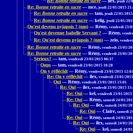
Re:
Bonne retraite en sucre
—
ilex,
jeudi 22/
Re:
Bonne retraite en sucre
—
mce,
jeudi 22/01/2015 21
Re:
Bonne retraite en sucre
—
tam,
jeudi 22/01/2015
Re:
Bonne retraite en sucre
—
kelig,
jeudi 22/01/201
Qu'est devenu pyjapois ? (nm)
—
Rémy,
vendredi 23/0
Qu'est devenue Isabelle Servant ?
—
Rémy,
vendre
Re: Qu'est devenu pyjapois ? (nm)
—
zeio,
vendred
Re:
Bonne retraite en sucre
—
Rémy,
vendredi 23/01/20
Re:
Bonne retraite en sucre
—
Rémy,
vendredi 23/01/20
Sérieux?
—
tam,
vendredi 23/01/2015 06:37
Oops
—
tam,
vendredi 23/01/2015 10:28
On y réfléchit
—
Rémy,
vendredi 23/01/2015 12:0
Re: On y réfléchit
—
ilex,
vendredi 23/01/2015
Oui
—
Rémy,
vendredi 23/01/2015 15:01
Re: Oui
—
ilex,
vendredi 23/01/2015 15
Re: Oui
—
kel,
vendredi 23/01/2015
Re: Oui
—
Rémy,
samedi 24/01/201
Re: Oui
—
ilex,
samedi 24/01/20
Re: Oui
—
Claire,
samedi 24
Re: Oui
—
Rémy,
samedi 24/01/201
Re: Oui
—
ilex,
samedi 24/01/20
Re: Oui
—
kel,
samedi 24/01