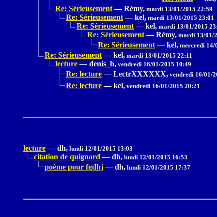
Re: Sérieusement
—
Rémy,
mardi 13/01/2015 22:59
Re: Sérieusement
—
kel,
mardi 13/01/2015 23:01
Re: Sérieusement
—
kel,
mardi 13/01/2015 23
Re: Sérieusement
—
Rémy,
mardi 13/01/2
Re: Sérieusement
—
kel,
mercredi 14/
Re: Sérieusement
—
kel,
mardi 13/01/2015 22:11
lecture
—
denis_h,
vendredi 16/01/2015 10:49
Re: lecture
—
LectrXXXXXX,
vendredi 16/01/2
Re: lecture
—
kel,
vendredi 16/01/2015 20:21
lecture
—
dh,
lundi 12/01/2015 13:03
citation de quignard
—
dh,
lundi 12/01/2015 16:53
poème pour fgdhj
—
dh,
lundi 12/01/2015 17:37