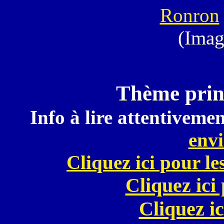
Ronron
(Imag
Thème princ
Info à lire attentivemen
envi
Cliquez ici pour le
Cliquez ici
Cliquez ic