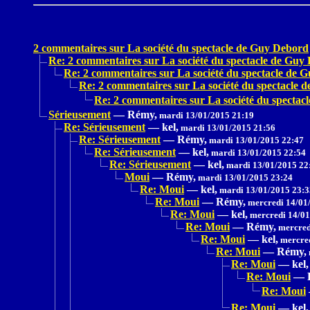
2 commentaires sur La société du spectacle de Guy Debord
Re: 2 commentaires sur La société du spectacle de Guy
Re: 2 commentaires sur La société du spectacle de 
Re: 2 commentaires sur La société du spectacle 
Re: 2 commentaires sur La société du specta
Sérieusement
—
Rémy,
mardi 13/01/2015 21:19
Re: Sérieusement
—
kel,
mardi 13/01/2015 21:56
Re: Sérieusement
—
Rémy,
mardi 13/01/2015 22:47
Re: Sérieusement
—
kel,
mardi 13/01/2015 22:54
Re: Sérieusement
—
kel,
mardi 13/01/2015 22
Moui
—
Rémy,
mardi 13/01/2015 23:24
Re: Moui
—
kel,
mardi 13/01/2015 23:3
Re: Moui
—
Rémy,
mercredi 14/01
Re: Moui
—
kel,
mercredi 14/01
Re: Moui
—
Rémy,
mercred
Re: Moui
—
kel,
mercred
Re: Moui
—
Rémy,
Re: Moui
—
kel,
Re: Moui
—
Re: Moui
Re: Moui
—
kel,