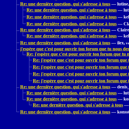
Re: une dernière question, qui s'adresse à tous
—
lutine
Re: une dernière question, qui s'adresse à tous
—
lut
Re: une dernière question, qui s'adresse à tous
—
kel
Re: une dernière question, qui s'adresse à tous
—
Cl
Re: une dernière question, qui s'adresse à tous
—
Claire
Re: une dernière question, qui s'adresse à tous
—
kel
Re: une dernière question, qui s'adresse à tous
—
ilex,
ve
j'espère que c'est pour ouvrir ton forum que tu nous de
Re: j'espère que c'est pour ouvrir ton forum que tu
Re: j'espère que c'est pour ouvrir ton forum que
Re: j'espère que c'est pour ouvrir ton forum que
Re: j'espère que c'est pour ouvrir ton forum que
Re: j'espère que c'est pour ouvrir ton forum que
Re: une dernière question, qui s'adresse à tous
—
denis
Re: une dernière question, qui s'adresse à tous
—
lut
Re: une dernière question, qui s'adresse à tous
—
ko
Re: une dernière question, qui s'adresse à tous
—
Re: une dernière question, qui s'adresse à tous
—
konss