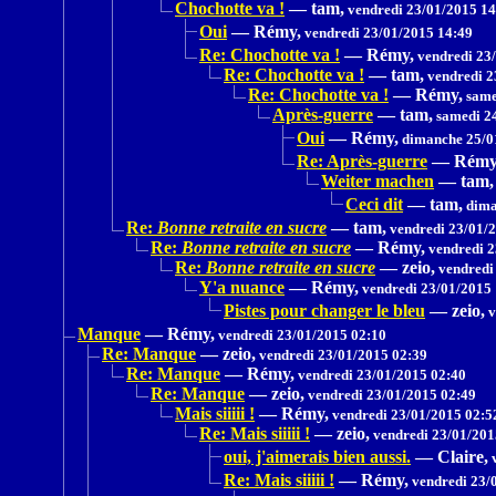
Chochotte va !
—
tam,
vendredi 23/01/2015 14
Oui
—
Rémy,
vendredi 23/01/2015 14:49
Re: Chochotte va !
—
Rémy,
vendredi 23
Re: Chochotte va !
—
tam,
vendredi 2
Re: Chochotte va !
—
Rémy,
same
Après-guerre
—
tam,
samedi 24
Oui
—
Rémy,
dimanche 25/0
Re: Après-guerre
—
Rémy
Weiter machen
—
tam,
Ceci dit
—
tam,
dima
Re:
Bonne retraite en sucre
—
tam,
vendredi 23/01/
Re:
Bonne retraite en sucre
—
Rémy,
vendredi 2
Re:
Bonne retraite en sucre
—
zeio,
vendredi
Y'a nuance
—
Rémy,
vendredi 23/01/2015 
Pistes pour changer le bleu
—
zeio,
v
Manque
—
Rémy,
vendredi 23/01/2015 02:10
Re: Manque
—
zeio,
vendredi 23/01/2015 02:39
Re: Manque
—
Rémy,
vendredi 23/01/2015 02:40
Re: Manque
—
zeio,
vendredi 23/01/2015 02:49
Mais siiiii !
—
Rémy,
vendredi 23/01/2015 02:5
Re: Mais siiiii !
—
zeio,
vendredi 23/01/201
oui, j'aimerais bien aussi.
—
Claire,
v
Re: Mais siiiii !
—
Rémy,
vendredi 23/