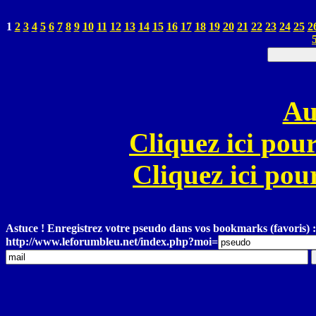
1
2
3
4
5
6
7
8
9
10
11
12
13
14
15
16
17
18
19
20
21
22
23
24
25
2
Au
Cliquez ici pour
Cliquez ici pour
Astuce ! Enregistrez votre pseudo dans vos bookmarks (favoris) :
http://www.leforumbleu.net/index.php?moi=