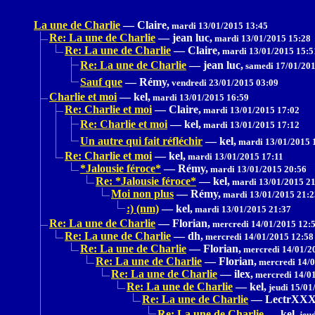
La une de Charlie
—
Claire,
mardi 13/01/2015 13:45
Re: La une de Charlie
—
jean luc,
mardi 13/01/2015 15:28
Re: La une de Charlie
—
Claire,
mardi 13/01/2015 15:5
Re: La une de Charlie
—
jean luc,
samedi 17/01/201
Sauf que
—
Rémy,
vendredi 23/01/2015 03:09
Charlie et moi
—
kel,
mardi 13/01/2015 16:59
Re: Charlie et moi
—
Claire,
mardi 13/01/2015 17:02
Re: Charlie et moi
—
kel,
mardi 13/01/2015 17:12
Un autre qui fait réfléchir
—
kel,
mardi 13/01/2015 
Re: Charlie et moi
—
kel,
mardi 13/01/2015 17:11
*Jalousie féroce*
—
Rémy,
mardi 13/01/2015 20:56
Re: *Jalousie féroce*
—
kel,
mardi 13/01/2015 21
Moi non plus
—
Rémy,
mardi 13/01/2015 21:2
:) (nm)
—
kel,
mardi 13/01/2015 21:37
Re: La une de Charlie
—
Florian,
mercredi 14/01/2015 12:
Re: La une de Charlie
—
dh,
mercredi 14/01/2015 12:58
Re: La une de Charlie
—
Florian,
mercredi 14/01/2
Re: La une de Charlie
—
Florian,
mercredi 14/0
Re: La une de Charlie
—
ilex,
mercredi 14/01
Re: La une de Charlie
—
kel,
jeudi 15/01
Re: La une de Charlie
—
LectrXX
Re: La une de Charlie
—
kel,
jeud