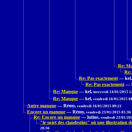
Re: M
Re:
Re: Pas exactement
—
kel,
Re: Pas exactement
—
Re: Manque
—
kel,
mercredi 14/01/2015 1
Re: Manque
—
kel,
vendredi 16/01/2015 0
Autre manque
—
Rémy,
vendredi 16/01/2015 09:21
Encore un manque
—
Rémy,
vendredi 23/01/2015 01:36
Re: Encore un manque
—
lutine,
vendredi 23/01/20
"le sujet des clandestins" où une illustrat
20:56