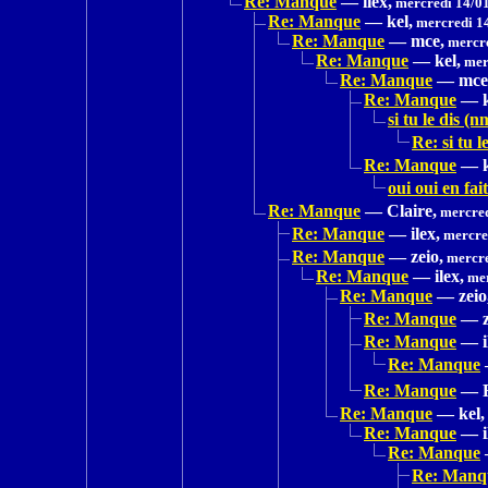
Re: Manque
—
ilex,
mercredi 14/01
Re: Manque
—
kel,
mercredi 1
Re: Manque
—
mce,
mercre
Re: Manque
—
kel,
mer
Re: Manque
—
mce
Re: Manque
—
si tu le dis (n
Re: si tu l
Re: Manque
—
oui oui en fai
Re: Manque
—
Claire,
mercred
Re: Manque
—
ilex,
mercred
Re: Manque
—
zeio,
mercre
Re: Manque
—
ilex,
mer
Re: Manque
—
zeio
Re: Manque
—
Re: Manque
—
Re: Manque
Re: Manque
—
Re: Manque
—
kel,
Re: Manque
—
Re: Manque
Re: Manq