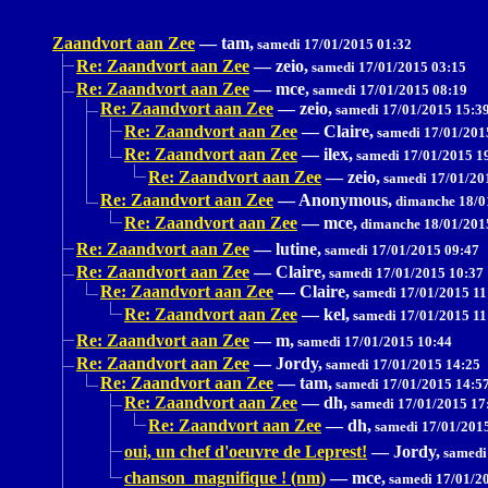
Zaandvort aan Zee
—
tam,
samedi 17/01/2015 01:32
Re: Zaandvort aan Zee
—
zeio,
samedi 17/01/2015 03:15
Re: Zaandvort aan Zee
—
mce,
samedi 17/01/2015 08:19
Re: Zaandvort aan Zee
—
zeio,
samedi 17/01/2015 15:3
Re: Zaandvort aan Zee
—
Claire,
samedi 17/01/201
Re: Zaandvort aan Zee
—
ilex,
samedi 17/01/2015 1
Re: Zaandvort aan Zee
—
zeio,
samedi 17/01/20
Re: Zaandvort aan Zee
—
Anonymous,
dimanche 18/0
Re: Zaandvort aan Zee
—
mce,
dimanche 18/01/201
Re: Zaandvort aan Zee
—
lutine,
samedi 17/01/2015 09:47
Re: Zaandvort aan Zee
—
Claire,
samedi 17/01/2015 10:37
Re: Zaandvort aan Zee
—
Claire,
samedi 17/01/2015 11
Re: Zaandvort aan Zee
—
kel,
samedi 17/01/2015 11
Re: Zaandvort aan Zee
—
m,
samedi 17/01/2015 10:44
Re: Zaandvort aan Zee
—
Jordy,
samedi 17/01/2015 14:25
Re: Zaandvort aan Zee
—
tam,
samedi 17/01/2015 14:5
Re: Zaandvort aan Zee
—
dh,
samedi 17/01/2015 17
Re: Zaandvort aan Zee
—
dh,
samedi 17/01/201
oui, un chef d'oeuvre de Leprest!
—
Jordy,
samedi
chanson magnifique ! (nm)
—
mce,
samedi 17/01/2