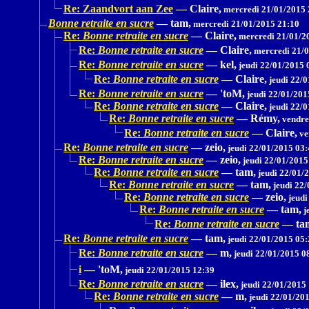
Re: Zaandvort aan Zee
—
Claire,
mercredi 21/01/2015 
Bonne retraite en sucre
—
tam,
mercredi 21/01/2015 21:10
Re:
Bonne retraite en sucre
—
Claire,
mercredi 21/01/2
Re:
Bonne retraite en sucre
—
Claire,
mercredi 21/0
Re:
Bonne retraite en sucre
—
kel,
jeudi 22/01/2015 
Re:
Bonne retraite en sucre
—
Claire,
jeudi 22/0
Re:
Bonne retraite en sucre
—
'toM,
jeudi 22/01/201
Re:
Bonne retraite en sucre
—
Claire,
jeudi 22/0
Re:
Bonne retraite en sucre
—
Rémy,
vendre
Re:
Bonne retraite en sucre
—
Claire,
ve
Re:
Bonne retraite en sucre
—
zeio,
jeudi 22/01/2015 03:
Re:
Bonne retraite en sucre
—
zeio,
jeudi 22/01/2015
Re:
Bonne retraite en sucre
—
tam,
jeudi 22/01/
Re:
Bonne retraite en sucre
—
tam,
jeudi 22/
Re:
Bonne retraite en sucre
—
zeio,
jeudi
Re:
Bonne retraite en sucre
—
tam,
j
Re:
Bonne retraite en sucre
—
ta
Re:
Bonne retraite en sucre
—
tam,
jeudi 22/01/2015 05:
Re:
Bonne retraite en sucre
—
m,
jeudi 22/01/2015 0
i
—
'toM,
jeudi 22/01/2015 12:39
Re:
Bonne retraite en sucre
—
ilex,
jeudi 22/01/2015
Re:
Bonne retraite en sucre
—
m,
jeudi 22/01/20