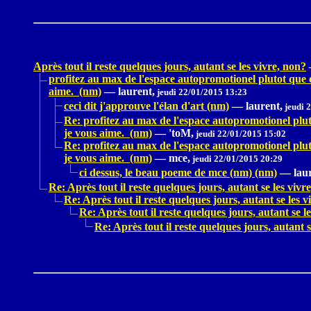
Après tout il reste quelques jours, autant se les vivre, non?
profitez au max de l'espace autopromotionel plutot que d
aime. (nm)
—
laurent,
jeudi 22/01/2015 13:23
ceci dit j'approuve l'élan d'art (nm)
—
laurent,
jeudi 
Re: profitez au max de l'espace autopromotionel pluto
je vous aime. (nm)
—
'toM,
jeudi 22/01/2015 15:02
Re: profitez au max de l'espace autopromotionel pluto
je vous aime. (nm)
—
mce,
jeudi 22/01/2015 20:29
ci dessus, le beau poeme de mce (nm) (nm)
—
lau
Re: Après tout il reste quelques jours, autant se les vivr
Re: Après tout il reste quelques jours, autant se les v
Re: Après tout il reste quelques jours, autant se l
Re: Après tout il reste quelques jours, autant s