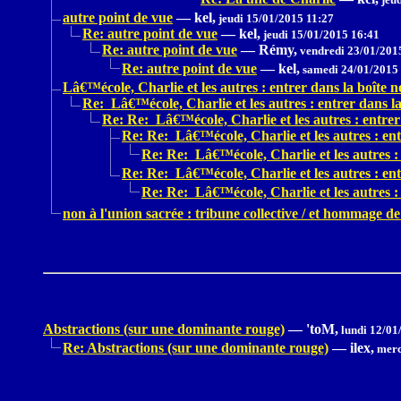
autre point de vue
—
kel,
jeudi 15/01/2015 11:27
Re: autre point de vue
—
kel,
jeudi 15/01/2015 16:41
Re: autre point de vue
—
Rémy,
vendredi 23/01/201
Re: autre point de vue
—
kel,
samedi 24/01/2015
Lâ€™école, Charlie et les autres : entrer dans la boîte no
Re: Lâ€™école, Charlie et les autres : entrer dans la 
Re: Re: Lâ€™école, Charlie et les autres : entrer 
Re: Re: Lâ€™école, Charlie et les autres : entr
Re: Re: Lâ€™école, Charlie et les autres : 
Re: Re: Lâ€™école, Charlie et les autres : entr
Re: Re: Lâ€™école, Charlie et les autres : 
non à l'union sacrée : tribune collective / et hommage 
Abstractions (sur une dominante rouge)
—
'toM,
lundi 12/01
Re: Abstractions (sur une dominante rouge)
—
ilex,
merc