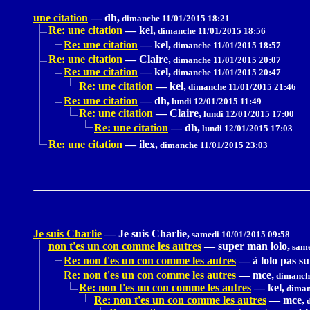
une citation
—
dh,
dimanche 11/01/2015 18:21
Re: une citation
—
kel,
dimanche 11/01/2015 18:56
Re: une citation
—
kel,
dimanche 11/01/2015 18:57
Re: une citation
—
Claire,
dimanche 11/01/2015 20:07
Re: une citation
—
kel,
dimanche 11/01/2015 20:47
Re: une citation
—
kel,
dimanche 11/01/2015 21:46
Re: une citation
—
dh,
lundi 12/01/2015 11:49
Re: une citation
—
Claire,
lundi 12/01/2015 17:00
Re: une citation
—
dh,
lundi 12/01/2015 17:03
Re: une citation
—
ilex,
dimanche 11/01/2015 23:03
Je suis Charlie
—
Je suis Charlie,
samedi 10/01/2015 09:58
non t'es un con comme les autres
—
super man lolo,
same
Re: non t'es un con comme les autres
—
à lolo pas s
Re: non t'es un con comme les autres
—
mce,
dimanche
Re: non t'es un con comme les autres
—
kel,
diman
Re: non t'es un con comme les autres
—
mce,
d