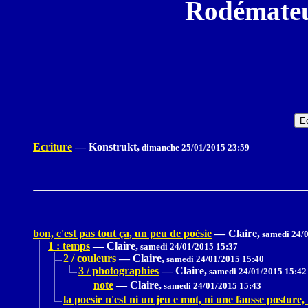
Rodémateu
Ecriture
—
Konstrukt,
dimanche 25/01/2015 23:59
bon, c'est pas tout ça, un peu de poésie
—
Claire,
samedi 24/0
1 : temps
—
Claire,
samedi 24/01/2015 15:37
2 / couleurs
—
Claire,
samedi 24/01/2015 15:40
3 / photographies
—
Claire,
samedi 24/01/2015 15:42
note
—
Claire,
samedi 24/01/2015 15:43
la poesie n'est ni un jeu e mot, ni une fausse posture