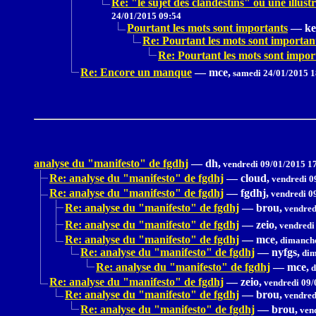
Re: "le sujet des clandestins" où une il
24/01/2015 09:54
Pourtant les mots sont importants
—
ke
Re: Pourtant les mots sont importan
Re: Pourtant les mots sont impor
Re: Encore un manque
—
mce,
samedi 24/01/2015 1
analyse du "manifesto" de fgdhj
—
dh,
vendredi 09/01/2015 1
Re: analyse du "manifesto" de fgdhj
—
cloud,
vendredi 0
Re: analyse du "manifesto" de fgdhj
—
fgdhj,
vendredi 0
Re: analyse du "manifesto" de fgdhj
—
brou,
vendred
Re: analyse du "manifesto" de fgdhj
—
zeio,
vendredi
Re: analyse du "manifesto" de fgdhj
—
mce,
dimanche
Re: analyse du "manifesto" de fgdhj
—
nyfgs,
dim
Re: analyse du "manifesto" de fgdhj
—
mce,
d
Re: analyse du "manifesto" de fgdhj
—
zeio,
vendredi 09/
Re: analyse du "manifesto" de fgdhj
—
brou,
vendred
Re: analyse du "manifesto" de fgdhj
—
brou,
vend