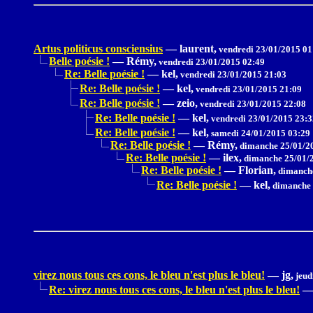
Artus politicus consciensius
—
laurent,
vendredi 23/01/2015 01
Belle poésie !
—
Rémy,
vendredi 23/01/2015 02:49
Re: Belle poésie !
—
kel,
vendredi 23/01/2015 21:03
Re: Belle poésie !
—
kel,
vendredi 23/01/2015 21:09
Re: Belle poésie !
—
zeio,
vendredi 23/01/2015 22:08
Re: Belle poésie !
—
kel,
vendredi 23/01/2015 23:3
Re: Belle poésie !
—
kel,
samedi 24/01/2015 03:29
Re: Belle poésie !
—
Rémy,
dimanche 25/01/2
Re: Belle poésie !
—
ilex,
dimanche 25/01/2
Re: Belle poésie !
—
Florian,
dimanche
Re: Belle poésie !
—
kel,
dimanche 
virez nous tous ces cons, le bleu n'est plus le bleu!
—
jg,
jeud
Re: virez nous tous ces cons, le bleu n'est plus le bleu!