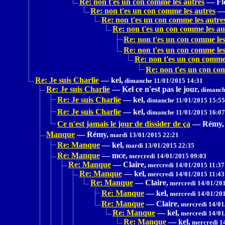
Re: non t'es un con comme les autres
—
Fl
Re: non t'es un con comme les autres
Re: non t'es un con comme les autre
Re: non t'es un con comme les au
Re: non t'es un con comme les
Re: non t'es un con comme les
Re: non t'es un con comme 
Re: non t'es un con co
Re: Je suis Charlie
—
kel,
dimanche 11/01/2015 14:31
Re: Je suis Charlie
—
Kel ce n'est pas le jour,
dimanche
Re: Je suis Charlie
—
kel,
dimanche 11/01/2015 15:55
Re: Je suis Charlie
—
kel,
dimanche 11/01/2015 16:07
Ce n'est jamais le jour de dissider de ça
—
Rémy,
Manque
—
Rémy,
mardi 13/01/2015 22:21
Re: Manque
—
kel,
mardi 13/01/2015 22:35
Re: Manque
—
mce,
mercredi 14/01/2015 09:03
Re: Manque
—
Claire,
mercredi 14/01/2015 11:37
Re: Manque
—
kel,
mercredi 14/01/2015 11:43
Re: Manque
—
Claire,
mercredi 14/01/201
Re: Manque
—
kel,
mercredi 14/01/201
Re: Manque
—
Claire,
mercredi 14/01
Re: Manque
—
kel,
mercredi 14/01
Re: Manque
—
kel,
mercredi 1