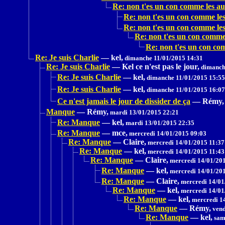
Re: non t'es un con comme les au
Re: non t'es un con comme les
Re: non t'es un con comme les
Re: non t'es un con comme 
Re: non t'es un con co
Re: Je suis Charlie
—
kel,
dimanche 11/01/2015 14:31
Re: Je suis Charlie
—
Kel ce n'est pas le jour,
dimanche
Re: Je suis Charlie
—
kel,
dimanche 11/01/2015 15:55
Re: Je suis Charlie
—
kel,
dimanche 11/01/2015 16:07
Ce n'est jamais le jour de dissider de ça
—
Rémy,
Manque
—
Rémy,
mardi 13/01/2015 22:21
Re: Manque
—
kel,
mardi 13/01/2015 22:35
Re: Manque
—
mce,
mercredi 14/01/2015 09:03
Re: Manque
—
Claire,
mercredi 14/01/2015 11:37
Re: Manque
—
kel,
mercredi 14/01/2015 11:43
Re: Manque
—
Claire,
mercredi 14/01/201
Re: Manque
—
kel,
mercredi 14/01/201
Re: Manque
—
Claire,
mercredi 14/01
Re: Manque
—
kel,
mercredi 14/01
Re: Manque
—
kel,
mercredi 1
Re: Manque
—
Rémy,
vend
Re: Manque
—
kel,
sam