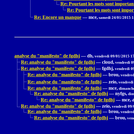
Re: Pourtant les mots sont importan
Re: Pourtant les mots sont impor
Re: Encore un manque
—
mce,
samedi 24/01/2015 1
analyse du "manifesto" de fgdhj
—
dh,
vendredi 09/01/2015 1
Re: analyse du "manifesto" de fgdhj
—
cloud,
vendredi 0
Re: analyse du "manifesto" de fgdhj
—
fgdhj,
vendredi 0
Re: analyse du "manifesto" de fgdhj
—
brou,
vendred
Re: analyse du "manifesto" de fgdhj
—
zeio,
vendredi
Re: analyse du "manifesto" de fgdhj
—
mce,
dimanche
Re: analyse du "manifesto" de fgdhj
—
nyfgs,
dim
Re: analyse du "manifesto" de fgdhj
—
mce,
d
Re: analyse du "manifesto" de fgdhj
—
zeio,
vendredi 09/
Re: analyse du "manifesto" de fgdhj
—
brou,
vendred
Re: analyse du "manifesto" de fgdhj
—
brou,
vend