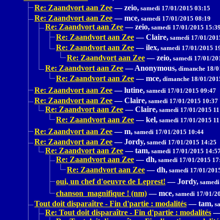
Re: Zaandvort aan Zee
—
zeio,
samedi 17/01/2015 03:15
Re: Zaandvort aan Zee
—
mce,
samedi 17/01/2015 08:19
Re: Zaandvort aan Zee
—
zeio,
samedi 17/01/2015 15:3
Re: Zaandvort aan Zee
—
Claire,
samedi 17/01/201
Re: Zaandvort aan Zee
—
ilex,
samedi 17/01/2015 1
Re: Zaandvort aan Zee
—
zeio,
samedi 17/01/20
Re: Zaandvort aan Zee
—
Anonymous,
dimanche 18/0
Re: Zaandvort aan Zee
—
mce,
dimanche 18/01/201
Re: Zaandvort aan Zee
—
lutine,
samedi 17/01/2015 09:47
Re: Zaandvort aan Zee
—
Claire,
samedi 17/01/2015 10:37
Re: Zaandvort aan Zee
—
Claire,
samedi 17/01/2015 11
Re: Zaandvort aan Zee
—
kel,
samedi 17/01/2015 11
Re: Zaandvort aan Zee
—
m,
samedi 17/01/2015 10:44
Re: Zaandvort aan Zee
—
Jordy,
samedi 17/01/2015 14:25
Re: Zaandvort aan Zee
—
tam,
samedi 17/01/2015 14:5
Re: Zaandvort aan Zee
—
dh,
samedi 17/01/2015 17
Re: Zaandvort aan Zee
—
dh,
samedi 17/01/201
oui, un chef d'oeuvre de Leprest!
—
Jordy,
samedi
chanson magnifique ! (nm)
—
mce,
samedi 17/01/2
Tout doit disparaître - Fin d'partie : modalités
—
tam,
sa
Re: Tout doit disparaître - Fin d'partie : modalités