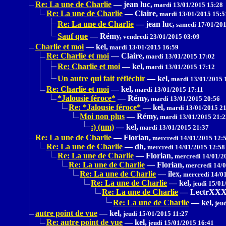
Re: La une de Charlie
—
jean luc,
mardi 13/01/2015 15:28
Re: La une de Charlie
—
Claire,
mardi 13/01/2015 15:5
Re: La une de Charlie
—
jean luc,
samedi 17/01/201
Sauf que
—
Rémy,
vendredi 23/01/2015 03:09
Charlie et moi
—
kel,
mardi 13/01/2015 16:59
Re: Charlie et moi
—
Claire,
mardi 13/01/2015 17:02
Re: Charlie et moi
—
kel,
mardi 13/01/2015 17:12
Un autre qui fait réfléchir
—
kel,
mardi 13/01/2015 
Re: Charlie et moi
—
kel,
mardi 13/01/2015 17:11
*Jalousie féroce*
—
Rémy,
mardi 13/01/2015 20:56
Re: *Jalousie féroce*
—
kel,
mardi 13/01/2015 21
Moi non plus
—
Rémy,
mardi 13/01/2015 21:2
:) (nm)
—
kel,
mardi 13/01/2015 21:37
Re: La une de Charlie
—
Florian,
mercredi 14/01/2015 12:
Re: La une de Charlie
—
dh,
mercredi 14/01/2015 12:58
Re: La une de Charlie
—
Florian,
mercredi 14/01/2
Re: La une de Charlie
—
Florian,
mercredi 14/0
Re: La une de Charlie
—
ilex,
mercredi 14/01
Re: La une de Charlie
—
kel,
jeudi 15/01
Re: La une de Charlie
—
LectrXX
Re: La une de Charlie
—
kel,
jeud
autre point de vue
—
kel,
jeudi 15/01/2015 11:27
Re: autre point de vue
—
kel,
jeudi 15/01/2015 16:41