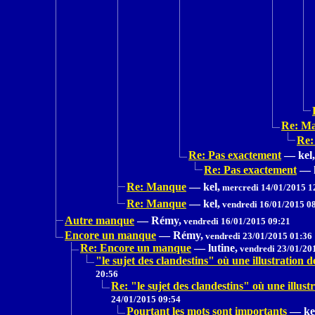
Re: M
Re:
Re: Pas exactement
—
kel,
Re: Pas exactement
—
Re: Manque
—
kel,
mercredi 14/01/2015 1
Re: Manque
—
kel,
vendredi 16/01/2015 0
Autre manque
—
Rémy,
vendredi 16/01/2015 09:21
Encore un manque
—
Rémy,
vendredi 23/01/2015 01:36
Re: Encore un manque
—
lutine,
vendredi 23/01/20
"le sujet des clandestins" où une illustrat
20:56
Re: "le sujet des clandestins" où une il
24/01/2015 09:54
Pourtant les mots sont importants
—
ke