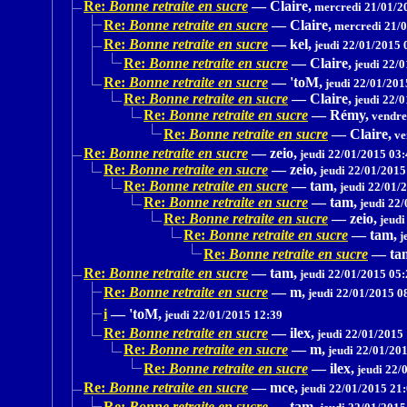
Re:
Bonne retraite en sucre
—
Claire,
mercredi 21/01/2
Re:
Bonne retraite en sucre
—
Claire,
mercredi 21/0
Re:
Bonne retraite en sucre
—
kel,
jeudi 22/01/2015 
Re:
Bonne retraite en sucre
—
Claire,
jeudi 22/0
Re:
Bonne retraite en sucre
—
'toM,
jeudi 22/01/201
Re:
Bonne retraite en sucre
—
Claire,
jeudi 22/0
Re:
Bonne retraite en sucre
—
Rémy,
vendre
Re:
Bonne retraite en sucre
—
Claire,
ve
Re:
Bonne retraite en sucre
—
zeio,
jeudi 22/01/2015 03:
Re:
Bonne retraite en sucre
—
zeio,
jeudi 22/01/2015
Re:
Bonne retraite en sucre
—
tam,
jeudi 22/01/
Re:
Bonne retraite en sucre
—
tam,
jeudi 22/
Re:
Bonne retraite en sucre
—
zeio,
jeudi
Re:
Bonne retraite en sucre
—
tam,
j
Re:
Bonne retraite en sucre
—
ta
Re:
Bonne retraite en sucre
—
tam,
jeudi 22/01/2015 05:
Re:
Bonne retraite en sucre
—
m,
jeudi 22/01/2015 0
i
—
'toM,
jeudi 22/01/2015 12:39
Re:
Bonne retraite en sucre
—
ilex,
jeudi 22/01/2015
Re:
Bonne retraite en sucre
—
m,
jeudi 22/01/20
Re:
Bonne retraite en sucre
—
ilex,
jeudi 22/
Re:
Bonne retraite en sucre
—
mce,
jeudi 22/01/2015 21
Re:
Bonne retraite en sucre
—
tam,