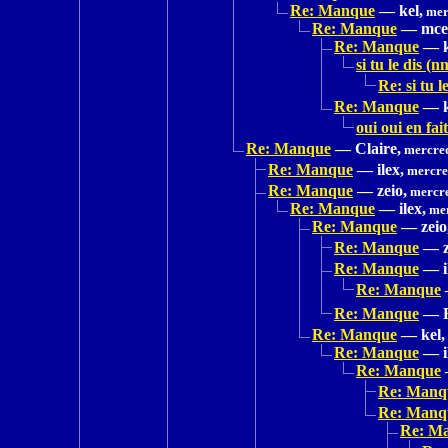
Re: Manque
—
kel,
mer
Re: Manque
—
mce
Re: Manque
—
si tu le dis (n
Re: si tu l
Re: Manque
—
oui oui en fai
Re: Manque
—
Claire,
mercred
Re: Manque
—
ilex,
mercred
Re: Manque
—
zeio,
mercre
Re: Manque
—
ilex,
mer
Re: Manque
—
zeio
Re: Manque
—
Re: Manque
—
Re: Manque
Re: Manque
—
Re: Manque
—
kel,
Re: Manque
—
Re: Manque
Re: Manq
Re: Manq
Re: M