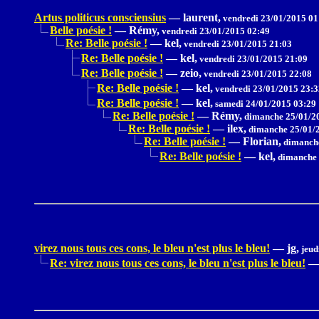
Artus politicus consciensius
—
laurent,
vendredi 23/01/2015 01
Belle poésie !
—
Rémy,
vendredi 23/01/2015 02:49
Re: Belle poésie !
—
kel,
vendredi 23/01/2015 21:03
Re: Belle poésie !
—
kel,
vendredi 23/01/2015 21:09
Re: Belle poésie !
—
zeio,
vendredi 23/01/2015 22:08
Re: Belle poésie !
—
kel,
vendredi 23/01/2015 23:3
Re: Belle poésie !
—
kel,
samedi 24/01/2015 03:29
Re: Belle poésie !
—
Rémy,
dimanche 25/01/2
Re: Belle poésie !
—
ilex,
dimanche 25/01/2
Re: Belle poésie !
—
Florian,
dimanche
Re: Belle poésie !
—
kel,
dimanche 
virez nous tous ces cons, le bleu n'est plus le bleu!
—
jg,
jeud
Re: virez nous tous ces cons, le bleu n'est plus le bleu!