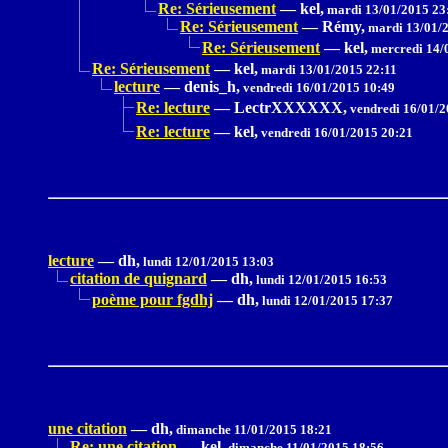
Re: Sérieusement
—
kel,
mardi 13/01/2015 23
Re: Sérieusement
—
Rémy,
mardi 13/01/2
Re: Sérieusement
—
kel,
mercredi 14/
Re: Sérieusement
—
kel,
mardi 13/01/2015 22:11
lecture
—
denis_h,
vendredi 16/01/2015 10:49
Re: lecture
—
LectrXXXXXX,
vendredi 16/01/2
Re: lecture
—
kel,
vendredi 16/01/2015 20:21
lecture
—
dh,
lundi 12/01/2015 13:03
citation de quignard
—
dh,
lundi 12/01/2015 16:53
poème pour fgdhj
—
dh,
lundi 12/01/2015 17:37
une citation
—
dh,
dimanche 11/01/2015 18:21
Re: une citation
—
kel,
dimanche 11/01/2015 18:56