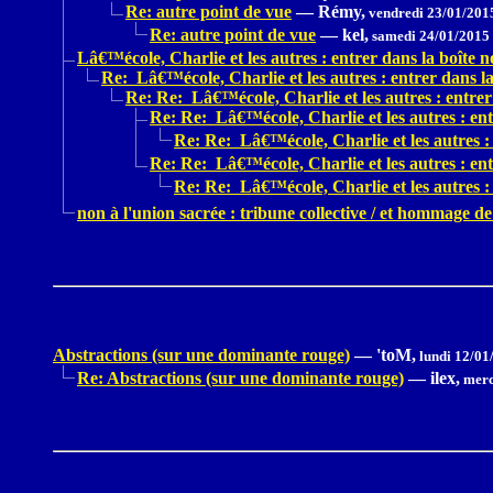
Re: autre point de vue
—
Rémy,
vendredi 23/01/201
Re: autre point de vue
—
kel,
samedi 24/01/2015
Lâ€™école, Charlie et les autres : entrer dans la boîte no
Re: Lâ€™école, Charlie et les autres : entrer dans la 
Re: Re: Lâ€™école, Charlie et les autres : entrer 
Re: Re: Lâ€™école, Charlie et les autres : entr
Re: Re: Lâ€™école, Charlie et les autres : 
Re: Re: Lâ€™école, Charlie et les autres : entr
Re: Re: Lâ€™école, Charlie et les autres : 
non à l'union sacrée : tribune collective / et hommage 
Abstractions (sur une dominante rouge)
—
'toM,
lundi 12/01
Re: Abstractions (sur une dominante rouge)
—
ilex,
merc