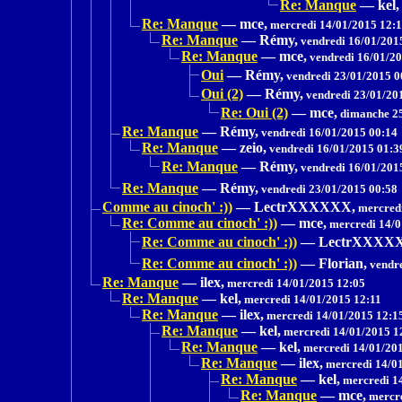
Re: Manque
—
kel,
Re: Manque
—
mce,
mercredi 14/01/2015 12:
Re: Manque
—
Rémy,
vendredi 16/01/201
Re: Manque
—
mce,
vendredi 16/01/20
Oui
—
Rémy,
vendredi 23/01/2015 0
Oui (2)
—
Rémy,
vendredi 23/01/20
Re: Oui (2)
—
mce,
dimanche 25
Re: Manque
—
Rémy,
vendredi 16/01/2015 00:14
Re: Manque
—
zeio,
vendredi 16/01/2015 01:3
Re: Manque
—
Rémy,
vendredi 16/01/201
Re: Manque
—
Rémy,
vendredi 23/01/2015 00:58
Comme au cinoch' :))
—
LectrXXXXXX,
mercredi
Re: Comme au cinoch' :))
—
mce,
mercredi 14/0
Re: Comme au cinoch' :))
—
LectrXXXX
Re: Comme au cinoch' :))
—
Florian,
vendre
Re: Manque
—
ilex,
mercredi 14/01/2015 12:05
Re: Manque
—
kel,
mercredi 14/01/2015 12:11
Re: Manque
—
ilex,
mercredi 14/01/2015 12:1
Re: Manque
—
kel,
mercredi 14/01/2015 1
Re: Manque
—
kel,
mercredi 14/01/20
Re: Manque
—
ilex,
mercredi 14/01
Re: Manque
—
kel,
mercredi 1
Re: Manque
—
mce,
mercre