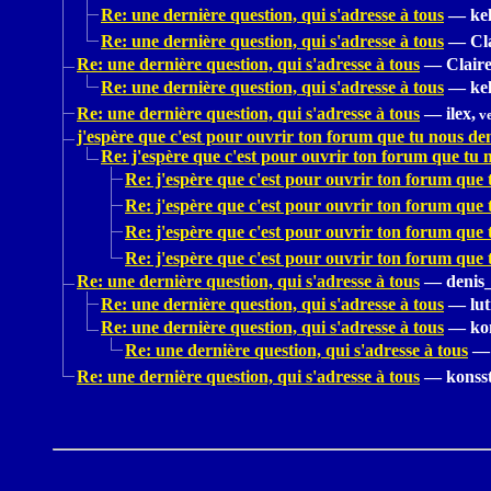
Re: une dernière question, qui s'adresse à tous
—
kel
Re: une dernière question, qui s'adresse à tous
—
Cl
Re: une dernière question, qui s'adresse à tous
—
Claire
Re: une dernière question, qui s'adresse à tous
—
kel
Re: une dernière question, qui s'adresse à tous
—
ilex,
ve
j'espère que c'est pour ouvrir ton forum que tu nous de
Re: j'espère que c'est pour ouvrir ton forum que tu
Re: j'espère que c'est pour ouvrir ton forum que
Re: j'espère que c'est pour ouvrir ton forum que
Re: j'espère que c'est pour ouvrir ton forum que
Re: j'espère que c'est pour ouvrir ton forum que
Re: une dernière question, qui s'adresse à tous
—
denis
Re: une dernière question, qui s'adresse à tous
—
lut
Re: une dernière question, qui s'adresse à tous
—
ko
Re: une dernière question, qui s'adresse à tous
—
Re: une dernière question, qui s'adresse à tous
—
konss