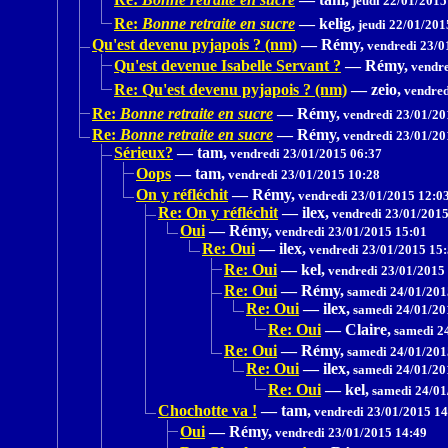
jeudi 22/01/2015
Re:
Bonne retraite en sucre
—
kelig,
jeudi 22/01/201
Qu'est devenu pyjapois ? (nm)
—
Rémy,
vendredi 23/0
Qu'est devenue Isabelle Servant ?
—
Rémy,
vendre
Re: Qu'est devenu pyjapois ? (nm)
—
zeio,
vendred
Re:
Bonne retraite en sucre
—
Rémy,
vendredi 23/01/20
Re:
Bonne retraite en sucre
—
Rémy,
vendredi 23/01/20
Sérieux?
—
tam,
vendredi 23/01/2015 06:37
Oops
—
tam,
vendredi 23/01/2015 10:28
On y réfléchit
—
Rémy,
vendredi 23/01/2015 12:0
Re: On y réfléchit
—
ilex,
vendredi 23/01/2015
Oui
—
Rémy,
vendredi 23/01/2015 15:01
Re: Oui
—
ilex,
vendredi 23/01/2015 15
Re: Oui
—
kel,
vendredi 23/01/2015
Re: Oui
—
Rémy,
samedi 24/01/201
Re: Oui
—
ilex,
samedi 24/01/20
Re: Oui
—
Claire,
samedi 24
Re: Oui
—
Rémy,
samedi 24/01/201
Re: Oui
—
ilex,
samedi 24/01/20
Re: Oui
—
kel,
samedi 24/01
Chochotte va !
—
tam,
vendredi 23/01/2015 14
Oui
—
Rémy,
vendredi 23/01/2015 14:49