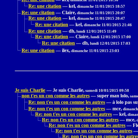
Re: une citation
—
kel,
dimanche 11/01/2015 18:57
Re: une citation
—
Claire,
dimanche 11/01/2015 20:07
Re: une citation
—
kel,
dimanche 11/01/2015 20:47
Re: une citation
—
kel,
dimanche 11/01/2015 21:46
Re: une citation
—
dh,
lundi 12/01/2015 11:49
Re: une citation
—
Claire,
lundi 12/01/2015 17:00
Re: une citation
—
dh,
lundi 12/01/2015 17:03
Re: une citation
—
ilex,
dimanche 11/01/2015 23:03
Je suis Charlie
—
Je suis Charlie,
samedi 10/01/2015 09:58
non t'es un con comme les autres
—
super man lolo,
same
Re: non t'es un con comme les autres
—
à lolo pas s
Re: non t'es un con comme les autres
—
mce,
dimanche
Re: non t'es un con comme les autres
—
kel,
diman
Re: non t'es un con comme les autres
—
mce,
d
Re: non t'es un con comme les autres
—
Fl
Re: non t'es un con comme les autres
Re: non t'es un con comme les autre