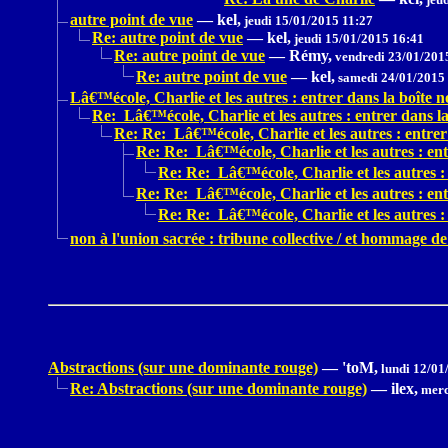
autre point de vue
—
kel,
jeudi 15/01/2015 11:27
Re: autre point de vue
—
kel,
jeudi 15/01/2015 16:41
Re: autre point de vue
—
Rémy,
vendredi 23/01/201
Re: autre point de vue
—
kel,
samedi 24/01/2015
Lâ€™école, Charlie et les autres : entrer dans la boîte no
Re: Lâ€™école, Charlie et les autres : entrer dans la 
Re: Re: Lâ€™école, Charlie et les autres : entrer 
Re: Re: Lâ€™école, Charlie et les autres : entr
Re: Re: Lâ€™école, Charlie et les autres : 
Re: Re: Lâ€™école, Charlie et les autres : entr
Re: Re: Lâ€™école, Charlie et les autres : 
non à l'union sacrée : tribune collective / et hommage 
Abstractions (sur une dominante rouge)
—
'toM,
lundi 12/01
Re: Abstractions (sur une dominante rouge)
—
ilex,
merc