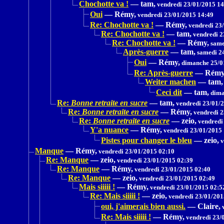
Chochotte va !
—
tam,
vendredi 23/01/2015 14
Oui
—
Rémy,
vendredi 23/01/2015 14:49
Re: Chochotte va !
—
Rémy,
vendredi 23
Re: Chochotte va !
—
tam,
vendredi 2
Re: Chochotte va !
—
Rémy,
same
Après-guerre
—
tam,
samedi 24
Oui
—
Rémy,
dimanche 25/0
Re: Après-guerre
—
Rémy
Weiter machen
—
tam,
Ceci dit
—
tam,
dima
Re:
Bonne retraite en sucre
—
tam,
vendredi 23/01/
Re:
Bonne retraite en sucre
—
Rémy,
vendredi 2
Re:
Bonne retraite en sucre
—
zeio,
vendredi
Y'a nuance
—
Rémy,
vendredi 23/01/2015 
Pistes pour changer le bleu
—
zeio,
v
Manque
—
Rémy,
vendredi 23/01/2015 02:10
Re: Manque
—
zeio,
vendredi 23/01/2015 02:39
Re: Manque
—
Rémy,
vendredi 23/01/2015 02:40
Re: Manque
—
zeio,
vendredi 23/01/2015 02:49
Mais siiiii !
—
Rémy,
vendredi 23/01/2015 02:5
Re: Mais siiiii !
—
zeio,
vendredi 23/01/201
oui, j'aimerais bien aussi.
—
Claire,
v
Re: Mais siiiii !
—
Rémy,
vendredi 23/