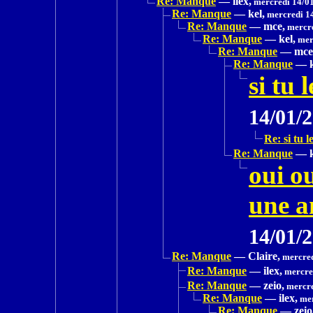
Re: Manque
—
ilex,
mercredi 14/01
Re: Manque
—
kel,
mercredi 1
Re: Manque
—
mce,
mercre
Re: Manque
—
kel,
mer
Re: Manque
—
mce
Re: Manque
—
si tu 
14/01/
Re: si tu l
Re: Manque
—
oui ou
une a
14/01/
Re: Manque
—
Claire,
mercred
Re: Manque
—
ilex,
mercred
Re: Manque
—
zeio,
mercre
Re: Manque
—
ilex,
mer
Re: Manque
—
zeio