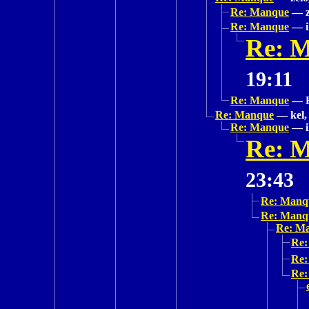
Re: Manque
—
Re: Manque
—
Re: 
19:11
Re: Manque
—
Re: Manque
—
kel,
Re: Manque
—
Re: 
23:43
Re: Manq
Re: Manq
Re: M
Re:
Re:
Re: