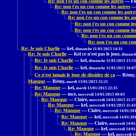
Re: non t'es un con comme les autres
—
Fl
Re: non t'es un con comme les autres
Re: non t'es un con comme les autre
Re: non t'es un con comme les au
Re: non t'es un con comme les
Re: non t'es un con comme les
Re: non t'es un con comme 
Re: non t'es un con co
Re: Je suis Charlie
—
kel,
dimanche 11/01/2015 14:31
Re: Je suis Charlie
—
Kel ce n'est pas le jour,
dimanche
Re: Je suis Charlie
—
kel,
dimanche 11/01/2015 15:55
Re: Je suis Charlie
—
kel,
dimanche 11/01/2015 16:07
Ce n'est jamais le jour de dissider de ça
—
Rémy,
Manque
—
Rémy,
mardi 13/01/2015 22:21
Re: Manque
—
kel,
mardi 13/01/2015 22:35
Re: Manque
—
mce,
mercredi 14/01/2015 09:03
Re: Manque
—
Claire,
mercredi 14/01/2015 11:37
Re: Manque
—
kel,
mercredi 14/01/2015 11:43
Re: Manque
—
Claire,
mercredi 14/01/201
Re: Manque
—
kel,
mercredi 14/01/201
Re: Manque
—
Claire,
mercredi 14/01
Re: Manque
—
kel,
mercredi 14/01
Re: Manque
—
kel,
mercredi 1