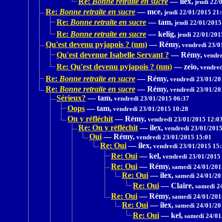
Re:
Bonne retraite en sucre
—
ilex,
jeudi 22/
Re:
Bonne retraite en sucre
—
mce,
jeudi 22/01/2015 21
Re:
Bonne retraite en sucre
—
tam,
jeudi 22/01/2015
Re:
Bonne retraite en sucre
—
kelig,
jeudi 22/01/201
Qu'est devenu pyjapois ? (nm)
—
Rémy,
vendredi 23/0
Qu'est devenue Isabelle Servant ?
—
Rémy,
vendre
Re: Qu'est devenu pyjapois ? (nm)
—
zeio,
vendred
Re:
Bonne retraite en sucre
—
Rémy,
vendredi 23/01/20
Re:
Bonne retraite en sucre
—
Rémy,
vendredi 23/01/20
Sérieux?
—
tam,
vendredi 23/01/2015 06:37
Oops
—
tam,
vendredi 23/01/2015 10:28
On y réfléchit
—
Rémy,
vendredi 23/01/2015 12:0
Re: On y réfléchit
—
ilex,
vendredi 23/01/2015
Oui
—
Rémy,
vendredi 23/01/2015 15:01
Re: Oui
—
ilex,
vendredi 23/01/2015 15
Re: Oui
—
kel,
vendredi 23/01/2015
Re: Oui
—
Rémy,
samedi 24/01/201
Re: Oui
—
ilex,
samedi 24/01/20
Re: Oui
—
Claire,
samedi 24
Re: Oui
—
Rémy,
samedi 24/01/201
Re: Oui
—
ilex,
samedi 24/01/20
Re: Oui
—
kel,
samedi 24/01