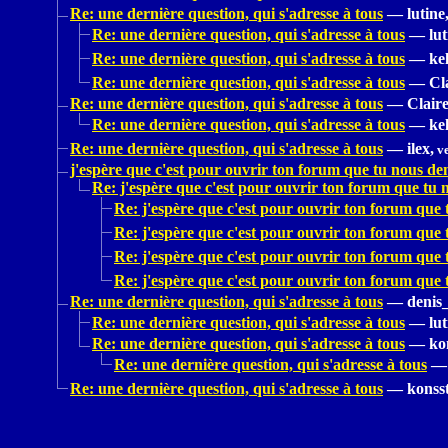
Re: une dernière question, qui s'adresse à tous
—
lutine
Re: une dernière question, qui s'adresse à tous
—
lut
Re: une dernière question, qui s'adresse à tous
—
kel
Re: une dernière question, qui s'adresse à tous
—
Cl
Re: une dernière question, qui s'adresse à tous
—
Claire
Re: une dernière question, qui s'adresse à tous
—
kel
Re: une dernière question, qui s'adresse à tous
—
ilex,
ve
j'espère que c'est pour ouvrir ton forum que tu nous de
Re: j'espère que c'est pour ouvrir ton forum que tu
Re: j'espère que c'est pour ouvrir ton forum que
Re: j'espère que c'est pour ouvrir ton forum que
Re: j'espère que c'est pour ouvrir ton forum que
Re: j'espère que c'est pour ouvrir ton forum que
Re: une dernière question, qui s'adresse à tous
—
denis
Re: une dernière question, qui s'adresse à tous
—
lut
Re: une dernière question, qui s'adresse à tous
—
ko
Re: une dernière question, qui s'adresse à tous
—
Re: une dernière question, qui s'adresse à tous
—
konss