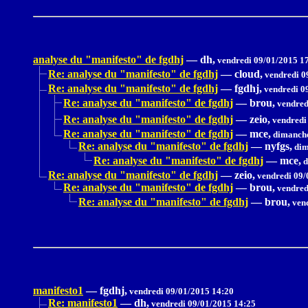
analyse du "manifesto" de fgdhj
—
dh,
vendredi 09/01/2015 1
Re: analyse du "manifesto" de fgdhj
—
cloud,
vendredi 0
Re: analyse du "manifesto" de fgdhj
—
fgdhj,
vendredi 0
Re: analyse du "manifesto" de fgdhj
—
brou,
vendred
Re: analyse du "manifesto" de fgdhj
—
zeio,
vendredi
Re: analyse du "manifesto" de fgdhj
—
mce,
dimanche
Re: analyse du "manifesto" de fgdhj
—
nyfgs,
dim
Re: analyse du "manifesto" de fgdhj
—
mce,
d
Re: analyse du "manifesto" de fgdhj
—
zeio,
vendredi 09/
Re: analyse du "manifesto" de fgdhj
—
brou,
vendred
Re: analyse du "manifesto" de fgdhj
—
brou,
vend
manifesto1
—
fgdhj,
vendredi 09/01/2015 14:20
Re: manifesto1
—
dh,
vendredi 09/01/2015 14:25