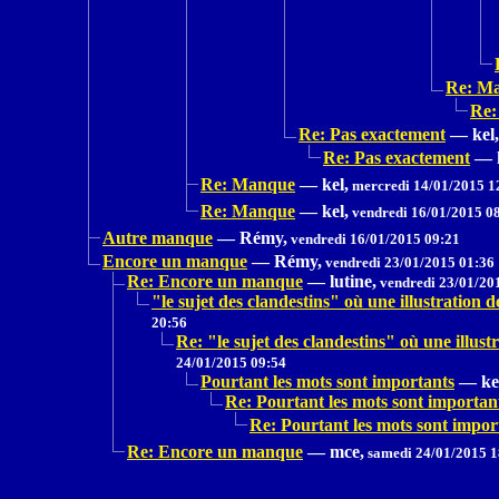
Re: M
Re:
Re: Pas exactement
—
kel,
Re: Pas exactement
—
Re: Manque
—
kel,
mercredi 14/01/2015 1
Re: Manque
—
kel,
vendredi 16/01/2015 0
Autre manque
—
Rémy,
vendredi 16/01/2015 09:21
Encore un manque
—
Rémy,
vendredi 23/01/2015 01:36
Re: Encore un manque
—
lutine,
vendredi 23/01/20
"le sujet des clandestins" où une illustrat
20:56
Re: "le sujet des clandestins" où une il
24/01/2015 09:54
Pourtant les mots sont importants
—
ke
Re: Pourtant les mots sont importan
Re: Pourtant les mots sont impor
Re: Encore un manque
—
mce,
samedi 24/01/2015 1