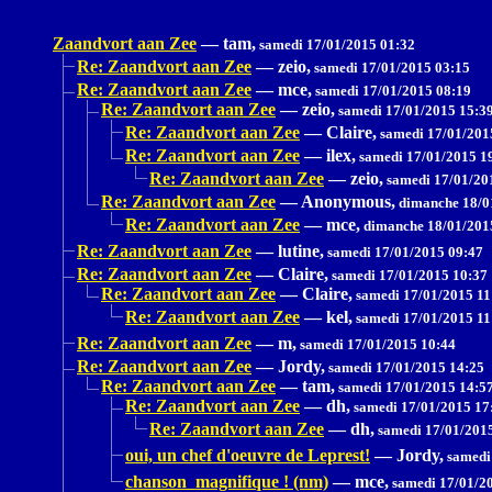
Zaandvort aan Zee
—
tam,
samedi 17/01/2015 01:32
Re: Zaandvort aan Zee
—
zeio,
samedi 17/01/2015 03:15
Re: Zaandvort aan Zee
—
mce,
samedi 17/01/2015 08:19
Re: Zaandvort aan Zee
—
zeio,
samedi 17/01/2015 15:3
Re: Zaandvort aan Zee
—
Claire,
samedi 17/01/201
Re: Zaandvort aan Zee
—
ilex,
samedi 17/01/2015 1
Re: Zaandvort aan Zee
—
zeio,
samedi 17/01/20
Re: Zaandvort aan Zee
—
Anonymous,
dimanche 18/0
Re: Zaandvort aan Zee
—
mce,
dimanche 18/01/201
Re: Zaandvort aan Zee
—
lutine,
samedi 17/01/2015 09:47
Re: Zaandvort aan Zee
—
Claire,
samedi 17/01/2015 10:37
Re: Zaandvort aan Zee
—
Claire,
samedi 17/01/2015 11
Re: Zaandvort aan Zee
—
kel,
samedi 17/01/2015 11
Re: Zaandvort aan Zee
—
m,
samedi 17/01/2015 10:44
Re: Zaandvort aan Zee
—
Jordy,
samedi 17/01/2015 14:25
Re: Zaandvort aan Zee
—
tam,
samedi 17/01/2015 14:5
Re: Zaandvort aan Zee
—
dh,
samedi 17/01/2015 17
Re: Zaandvort aan Zee
—
dh,
samedi 17/01/201
oui, un chef d'oeuvre de Leprest!
—
Jordy,
samedi
chanson magnifique ! (nm)
—
mce,
samedi 17/01/2