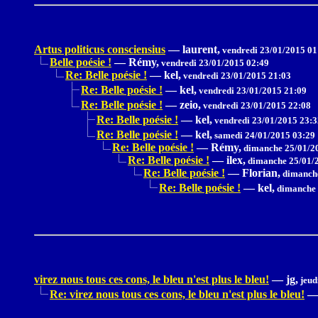
Artus politicus consciensius
—
laurent,
vendredi 23/01/2015 01
Belle poésie !
—
Rémy,
vendredi 23/01/2015 02:49
Re: Belle poésie !
—
kel,
vendredi 23/01/2015 21:03
Re: Belle poésie !
—
kel,
vendredi 23/01/2015 21:09
Re: Belle poésie !
—
zeio,
vendredi 23/01/2015 22:08
Re: Belle poésie !
—
kel,
vendredi 23/01/2015 23:3
Re: Belle poésie !
—
kel,
samedi 24/01/2015 03:29
Re: Belle poésie !
—
Rémy,
dimanche 25/01/2
Re: Belle poésie !
—
ilex,
dimanche 25/01/2
Re: Belle poésie !
—
Florian,
dimanche
Re: Belle poésie !
—
kel,
dimanche 
virez nous tous ces cons, le bleu n'est plus le bleu!
—
jg,
jeud
Re: virez nous tous ces cons, le bleu n'est plus le bleu!