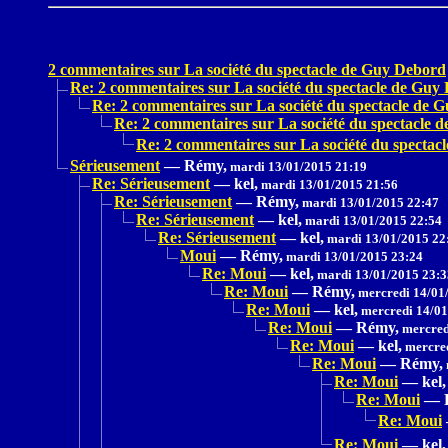
2 commentaires sur La société du spectacle de Guy Debord
Re: 2 commentaires sur La société du spectacle de Guy
Re: 2 commentaires sur La société du spectacle de 
Re: 2 commentaires sur La société du spectacle 
Re: 2 commentaires sur La société du specta
Sérieusement
—
Rémy,
mardi 13/01/2015 21:19
Re: Sérieusement
—
kel,
mardi 13/01/2015 21:56
Re: Sérieusement
—
Rémy,
mardi 13/01/2015 22:47
Re: Sérieusement
—
kel,
mardi 13/01/2015 22:54
Re: Sérieusement
—
kel,
mardi 13/01/2015 22
Moui
—
Rémy,
mardi 13/01/2015 23:24
Re: Moui
—
kel,
mardi 13/01/2015 23:3
Re: Moui
—
Rémy,
mercredi 14/01
Re: Moui
—
kel,
mercredi 14/01
Re: Moui
—
Rémy,
mercred
Re: Moui
—
kel,
mercred
Re: Moui
—
Rémy,
Re: Moui
—
kel,
Re: Moui
—
Re: Moui
Re: Moui
—
kel,