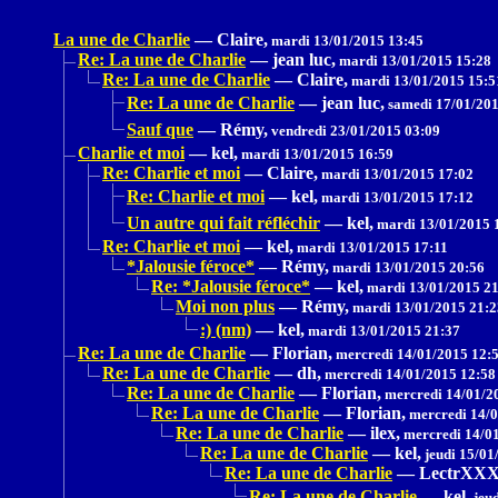
La une de Charlie
—
Claire,
mardi 13/01/2015 13:45
Re: La une de Charlie
—
jean luc,
mardi 13/01/2015 15:28
Re: La une de Charlie
—
Claire,
mardi 13/01/2015 15:5
Re: La une de Charlie
—
jean luc,
samedi 17/01/201
Sauf que
—
Rémy,
vendredi 23/01/2015 03:09
Charlie et moi
—
kel,
mardi 13/01/2015 16:59
Re: Charlie et moi
—
Claire,
mardi 13/01/2015 17:02
Re: Charlie et moi
—
kel,
mardi 13/01/2015 17:12
Un autre qui fait réfléchir
—
kel,
mardi 13/01/2015 
Re: Charlie et moi
—
kel,
mardi 13/01/2015 17:11
*Jalousie féroce*
—
Rémy,
mardi 13/01/2015 20:56
Re: *Jalousie féroce*
—
kel,
mardi 13/01/2015 21
Moi non plus
—
Rémy,
mardi 13/01/2015 21:2
:) (nm)
—
kel,
mardi 13/01/2015 21:37
Re: La une de Charlie
—
Florian,
mercredi 14/01/2015 12:
Re: La une de Charlie
—
dh,
mercredi 14/01/2015 12:58
Re: La une de Charlie
—
Florian,
mercredi 14/01/2
Re: La une de Charlie
—
Florian,
mercredi 14/0
Re: La une de Charlie
—
ilex,
mercredi 14/01
Re: La une de Charlie
—
kel,
jeudi 15/01
Re: La une de Charlie
—
LectrXX
Re: La une de Charlie
—
kel,
jeud