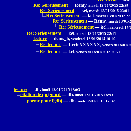
Re: Sérieusement
—
Rémy,
mardi 13/01/2015 22:59
Re: Sérieusement
—
kel,
mardi 13/01/2015 23:01
Re: Sérieusement
—
kel,
mardi 13/01/2015 23
Re: Sérieusement
—
Rémy,
mardi 13/01/2
Re: Sérieusement
—
kel,
mercredi 14/
Re: Sérieusement
—
kel,
mardi 13/01/2015 22:11
lecture
—
denis_h,
vendredi 16/01/2015 10:49
Re: lecture
—
LectrXXXXXX,
vendredi 16/01/2
Re: lecture
—
kel,
vendredi 16/01/2015 20:21
lecture
—
dh,
lundi 12/01/2015 13:03
citation de quignard
—
dh,
lundi 12/01/2015 16:53
poème pour fgdhj
—
dh,
lundi 12/01/2015 17:37