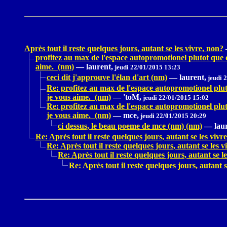
Après tout il reste quelques jours, autant se les vivre, non?
profitez au max de l'espace autopromotionel plutot que d
aime. (nm)
—
laurent,
jeudi 22/01/2015 13:23
ceci dit j'approuve l'élan d'art (nm)
—
laurent,
jeudi 
Re: profitez au max de l'espace autopromotionel pluto
je vous aime. (nm)
—
'toM,
jeudi 22/01/2015 15:02
Re: profitez au max de l'espace autopromotionel pluto
je vous aime. (nm)
—
mce,
jeudi 22/01/2015 20:29
ci dessus, le beau poeme de mce (nm) (nm)
—
lau
Re: Après tout il reste quelques jours, autant se les vivr
Re: Après tout il reste quelques jours, autant se les v
Re: Après tout il reste quelques jours, autant se l
Re: Après tout il reste quelques jours, autant s