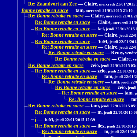
Re: Zaandvort aan Zee
—
Claire,
mercredi 21/01/2015 
Bonne retraite en sucre
—
tam,
mercredi 21/01/2015 21:10
Re:
Bonne retraite en sucre
—
Claire,
mercredi 21/01/2
Re:
Bonne retraite en sucre
—
Claire,
mercredi 21/0
Re:
Bonne retraite en sucre
—
kel,
jeudi 22/01/2015 
Re:
Bonne retraite en sucre
—
Claire,
jeudi 22/0
Re:
Bonne retraite en sucre
—
'toM,
jeudi 22/01/201
Re:
Bonne retraite en sucre
—
Claire,
jeudi 22/0
Re:
Bonne retraite en sucre
—
Rémy,
vendre
Re:
Bonne retraite en sucre
—
Claire,
ve
Re:
Bonne retraite en sucre
—
zeio,
jeudi 22/01/2015 03:
Re:
Bonne retraite en sucre
—
zeio,
jeudi 22/01/2015
Re:
Bonne retraite en sucre
—
tam,
jeudi 22/01/
Re:
Bonne retraite en sucre
—
tam,
jeudi 22/
Re:
Bonne retraite en sucre
—
zeio,
jeudi
Re:
Bonne retraite en sucre
—
tam,
j
Re:
Bonne retraite en sucre
—
ta
Re:
Bonne retraite en sucre
—
tam,
jeudi 22/01/2015 05:
Re:
Bonne retraite en sucre
—
m,
jeudi 22/01/2015 0
i
—
'toM,
jeudi 22/01/2015 12:39
Re:
Bonne retraite en sucre
—
ilex,
jeudi 22/01/2015
Re:
Bonne retraite en sucre
—
m,
jeudi 22/01/20