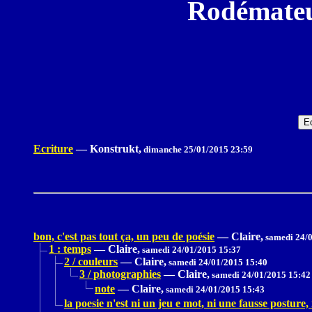
Rodémateu
Ecriture
—
Konstrukt,
dimanche 25/01/2015 23:59
bon, c'est pas tout ça, un peu de poésie
—
Claire,
samedi 24/0
1 : temps
—
Claire,
samedi 24/01/2015 15:37
2 / couleurs
—
Claire,
samedi 24/01/2015 15:40
3 / photographies
—
Claire,
samedi 24/01/2015 15:42
note
—
Claire,
samedi 24/01/2015 15:43
la poesie n'est ni un jeu e mot, ni une fausse posture