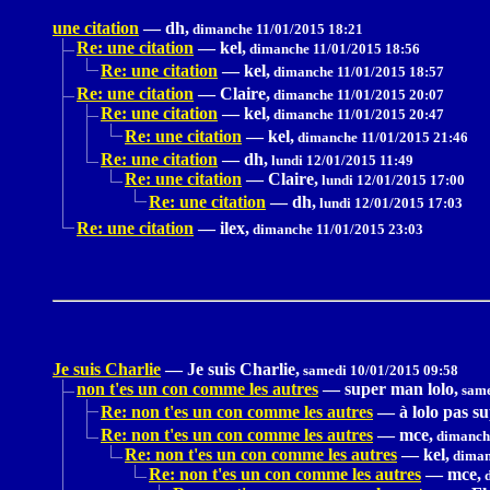
une citation
—
dh,
dimanche 11/01/2015 18:21
Re: une citation
—
kel,
dimanche 11/01/2015 18:56
Re: une citation
—
kel,
dimanche 11/01/2015 18:57
Re: une citation
—
Claire,
dimanche 11/01/2015 20:07
Re: une citation
—
kel,
dimanche 11/01/2015 20:47
Re: une citation
—
kel,
dimanche 11/01/2015 21:46
Re: une citation
—
dh,
lundi 12/01/2015 11:49
Re: une citation
—
Claire,
lundi 12/01/2015 17:00
Re: une citation
—
dh,
lundi 12/01/2015 17:03
Re: une citation
—
ilex,
dimanche 11/01/2015 23:03
Je suis Charlie
—
Je suis Charlie,
samedi 10/01/2015 09:58
non t'es un con comme les autres
—
super man lolo,
same
Re: non t'es un con comme les autres
—
à lolo pas s
Re: non t'es un con comme les autres
—
mce,
dimanche
Re: non t'es un con comme les autres
—
kel,
diman
Re: non t'es un con comme les autres
—
mce,
d