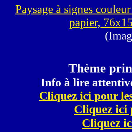
Paysage à signes couleur 
papier, 76x1
(Imag
Thème princ
Info à lire attenti
Cliquez ici pour le
Cliquez ici
Cliquez ic