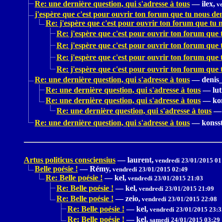
Re: une dernière question, qui s'adresse à tous
—
ilex,
ve
j'espère que c'est pour ouvrir ton forum que tu nous de
Re: j'espère que c'est pour ouvrir ton forum que tu
Re: j'espère que c'est pour ouvrir ton forum que
Re: j'espère que c'est pour ouvrir ton forum que
Re: j'espère que c'est pour ouvrir ton forum que
Re: j'espère que c'est pour ouvrir ton forum que
Re: une dernière question, qui s'adresse à tous
—
denis
Re: une dernière question, qui s'adresse à tous
—
lut
Re: une dernière question, qui s'adresse à tous
—
ko
Re: une dernière question, qui s'adresse à tous
—
Re: une dernière question, qui s'adresse à tous
—
konss
Artus politicus consciensius
—
laurent,
vendredi 23/01/2015 01
Belle poésie !
—
Rémy,
vendredi 23/01/2015 02:49
Re: Belle poésie !
—
kel,
vendredi 23/01/2015 21:03
Re: Belle poésie !
—
kel,
vendredi 23/01/2015 21:09
Re: Belle poésie !
—
zeio,
vendredi 23/01/2015 22:08
Re: Belle poésie !
—
kel,
vendredi 23/01/2015 23:3
Re: Belle poésie !
—
kel,
samedi 24/01/2015 03:29