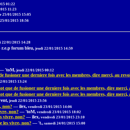
015 01:22
015 11:23
 25/01/2015 15:05
25/01/2015 18:56
i 22/01/2015 14:28
—
r.e.p forum bleu,
jeudi 22/01/2015 14:59
—
'toM,
jeudi 22/01/2015 00:12
e fusioner une derniere fois avec les membres, dire merci, au revo
22/01/2015 13:24
ot que de fusioner une derniere fois avec les membres, dire merci, 
ot que de fusioner une derniere fois avec les membres, dire merci, 
rent,
jeudi 22/01/2015 23:56
e, non?
—
ilex,
vendredi 23/01/2015 14:06
ivre, non?
—
'toM,
vendredi 23/01/2015 18:02
es vivre, non?
—
ilex,
vendredi 23/01/2015 23:10
e les vivre, non?
—
't.,
samedi 24/01/2015 15:00