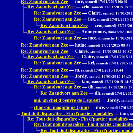
Re: Zaandvort aan Zee
—
mce,
samedi 17/01/2015 08:19
Re: Zaandvort aan Zee
—
zeio,
samedi 17/01/2015 15:3
Re: Zaandvort aan Zee
—
Claire,
samedi 17/01/201
Re: Zaandvort aan Zee
—
ilex,
samedi 17/01/2015 1
Re: Zaandvort aan Zee
—
zeio,
samedi 17/01/20
Re: Zaandvort aan Zee
—
Anonymous,
dimanche 18/0
Re: Zaandvort aan Zee
—
mce,
dimanche 18/01/201
Re: Zaandvort aan Zee
—
lutine,
samedi 17/01/2015 09:47
Re: Zaandvort aan Zee
—
Claire,
samedi 17/01/2015 10:37
Re: Zaandvort aan Zee
—
Claire,
samedi 17/01/2015 11
Re: Zaandvort aan Zee
—
kel,
samedi 17/01/2015 11
Re: Zaandvort aan Zee
—
m,
samedi 17/01/2015 10:44
Re: Zaandvort aan Zee
—
Jordy,
samedi 17/01/2015 14:25
Re: Zaandvort aan Zee
—
tam,
samedi 17/01/2015 14:5
Re: Zaandvort aan Zee
—
dh,
samedi 17/01/2015 17
Re: Zaandvort aan Zee
—
dh,
samedi 17/01/201
oui, un chef d'oeuvre de Leprest!
—
Jordy,
samedi
chanson magnifique ! (nm)
—
mce,
samedi 17/01/2
Tout doit disparaître - Fin d'partie : modalités
—
tam,
sa
Re: Tout doit disparaître - Fin d'partie : modalités
Re: Tout doit disparaître - Fin d'partie : modalité
Re: Tout doit disparaître - Fin d'partie : modal