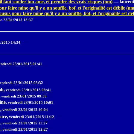
, il faut sonder ton ame, et prendre des vrais risques (nm)
—
laurent
our faire mine qu'il y a un souffle, bof, et l'originalité est débile (nm
cousus pour faire mine qu'il y a un souffle, bof, et l'originalité est d
e 25/01/2015 15:37
/2015 14:34
ndredi 23/01/2015 01:41
endredi 23/01/2015 03:32
h,
vendredi 23/01/2015 08:41
,
vendredi 23/01/2015 09:56
ine,
vendredi 23/01/2015 10:01
,
vendredi 23/01/2015 10:04
aire,
vendredi 23/01/2015 11:12
,
vendredi 23/01/2015 11:27
,
vendredi 23/01/2015 12:27