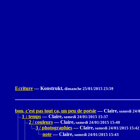
Ecriture
—
Konstrukt,
dimanche 25/01/2015 23:59
bon, c'est pas tout ça, un peu de poésie
—
Claire,
samedi 24/0
1 : temps
—
Claire,
samedi 24/01/2015 15:37
2 / couleurs
—
Claire,
samedi 24/01/2015 15:40
3 / photographies
—
Claire,
samedi 24/01/2015 15:42
note
—
Claire,
samedi 24/01/2015 15:43