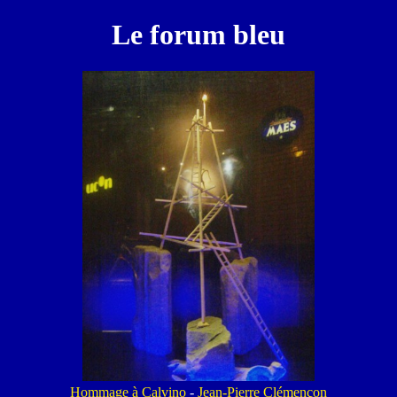
Le forum bleu
Hommage à Calvino
-
Jean-Pierre Clémençon