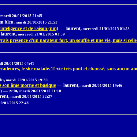
mardi 20/01/2015 21:45
um bleu,
mardi 20/01/2015 21:53
'inteligence et de raison (nm)
—
laurent,
mercredi 21/01/2015 01:58
laurent,
mercredi 21/01/2015 01:59
vrais présence d'un narateur fort, un souffle et une vie, mais si cel
i 20/01/2015 04:41
decadences, le site malade. Texte très pont et chaussé, sans aucun 
io,
mardi 20/01/2015 19:30
is son âme morne et basique
—
laurent,
mardi 20/01/2015 19:46
)
—
zeio,
mardi 20/01/2015 21:18
rent,
mardi 20/01/2015 22:27
0/01/2015 22:46