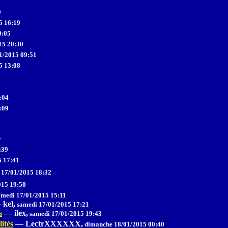
9
5 16:19
9:05
15 20:30
1/2015 09:51
5 13:08
:04
:09
7
:39
5 17:41
 17/01/2015 18:32
015 19:50
medi 17/01/2015 15:11
—
kel,
samedi 17/01/2015 17:21
s
—
ilex,
samedi 17/01/2015 19:43
ités
—
LectrXXXXXX,
dimanche 18/01/2015 00:40