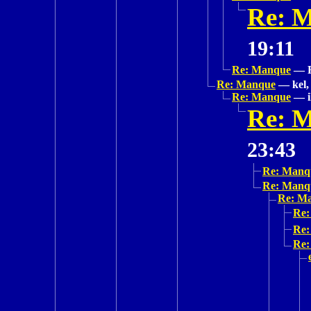
Re: 
19:11
Re: Manque
—
Re: Manque
—
kel,
Re: Manque
—
Re: 
23:43
Re: Manq
Re: Manq
Re: M
Re:
Re:
Re: