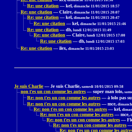
Re: une citation
—
kel,
dimanche 11/01/2015 18:57
Re: une citation
—
Claire,
dimanche 11/01/2015 20:07
Re: une citation
—
kel,
dimanche 11/01/2015 20:47
Re: une citation
—
kel,
dimanche 11/01/2015 21:46
Re: une citation
—
dh,
lundi 12/01/2015 11:49
Re: une citation
—
Claire,
lundi 12/01/2015 17:00
Re: une citation
—
dh,
lundi 12/01/2015 17:03
Re: une citation
—
ilex,
dimanche 11/01/2015 23:03
Je suis Charlie
—
Je suis Charlie,
samedi 10/01/2015 09:58
non t'es un con comme les autres
—
super man lolo,
same
Re: non t'es un con comme les autres
—
à lolo pas s
Re: non t'es un con comme les autres
—
mce,
dimanche
Re: non t'es un con comme les autres
—
kel,
diman
Re: non t'es un con comme les autres
—
mce,
d
Re: non t'es un con comme les autres
—
Fl
Re: non t'es un con comme les autres
Re: non t'es un con comme les autre