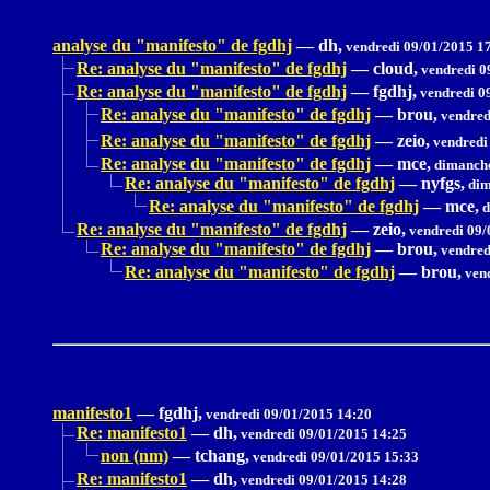
analyse du "manifesto" de fgdhj
—
dh,
vendredi 09/01/2015 1
Re: analyse du "manifesto" de fgdhj
—
cloud,
vendredi 0
Re: analyse du "manifesto" de fgdhj
—
fgdhj,
vendredi 0
Re: analyse du "manifesto" de fgdhj
—
brou,
vendred
Re: analyse du "manifesto" de fgdhj
—
zeio,
vendredi
Re: analyse du "manifesto" de fgdhj
—
mce,
dimanche
Re: analyse du "manifesto" de fgdhj
—
nyfgs,
dim
Re: analyse du "manifesto" de fgdhj
—
mce,
d
Re: analyse du "manifesto" de fgdhj
—
zeio,
vendredi 09/
Re: analyse du "manifesto" de fgdhj
—
brou,
vendred
Re: analyse du "manifesto" de fgdhj
—
brou,
vend
manifesto1
—
fgdhj,
vendredi 09/01/2015 14:20
Re: manifesto1
—
dh,
vendredi 09/01/2015 14:25
non (nm)
—
tchang,
vendredi 09/01/2015 15:33
Re: manifesto1
—
dh,
vendredi 09/01/2015 14:28