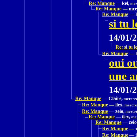
Re: Manque
—
kel,
mer
Re: Manque
—
mce
Re: Manque
—
si tu 
14/01/
Re: si tu l
Re: Manque
—
oui ou
une a
14/01/
Re: Manque
—
Claire,
mercred
Re: Manque
—
ilex,
mercred
Re: Manque
—
zeio,
mercre
Re: Manque
—
ilex,
mer
Re: Manque
—
zeio
Re: Manque
—
Re: Manque
—