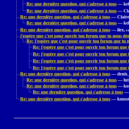
Re: une dernière question, qui s'adresse à tous
—
kel
Re: une dernière question, qui s'adresse à tous
—
Cl
Re: une dernière question, qui s'adresse à tous
—
Claire
Re: une dernière question, qui s'adresse à tous
—
kel
Re: une dernière question, qui s'adresse à tous
—
ilex,
ve
j'espère que c'est pour ouvrir ton forum que tu nous de
Re: j'espère que c'est pour ouvrir ton forum que tu
Re: j'espère que c'est pour ouvrir ton forum que
Re: j'espère que c'est pour ouvrir ton forum que
Re: j'espère que c'est pour ouvrir ton forum que
Re: j'espère que c'est pour ouvrir ton forum que
Re: une dernière question, qui s'adresse à tous
—
denis
Re: une dernière question, qui s'adresse à tous
—
lut
Re: une dernière question, qui s'adresse à tous
—
ko
Re: une dernière question, qui s'adresse à tous
—
Re: une dernière question, qui s'adresse à tous
—
konss