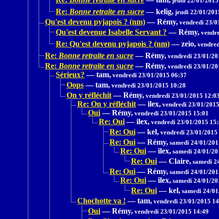
jeudi 22/01/2015
Re:
Bonne retraite en sucre
—
kelig,
jeudi 22/01/201
Qu'est devenu pyjapois ? (nm)
—
Rémy,
vendredi 23/0
Qu'est devenue Isabelle Servant ?
—
Rémy,
vendre
Re: Qu'est devenu pyjapois ? (nm)
—
zeio,
vendred
Re:
Bonne retraite en sucre
—
Rémy,
vendredi 23/01/20
Re:
Bonne retraite en sucre
—
Rémy,
vendredi 23/01/20
Sérieux?
—
tam,
vendredi 23/01/2015 06:37
Oops
—
tam,
vendredi 23/01/2015 10:28
On y réfléchit
—
Rémy,
vendredi 23/01/2015 12:0
Re: On y réfléchit
—
ilex,
vendredi 23/01/2015
Oui
—
Rémy,
vendredi 23/01/2015 15:01
Re: Oui
—
ilex,
vendredi 23/01/2015 15
Re: Oui
—
kel,
vendredi 23/01/2015
Re: Oui
—
Rémy,
samedi 24/01/201
Re: Oui
—
ilex,
samedi 24/01/20
Re: Oui
—
Claire,
samedi 24
Re: Oui
—
Rémy,
samedi 24/01/201
Re: Oui
—
ilex,
samedi 24/01/20
Re: Oui
—
kel,
samedi 24/01
Chochotte va !
—
tam,
vendredi 23/01/2015 14
Oui
—
Rémy,
vendredi 23/01/2015 14:49