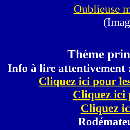
Oublieuse 
(Imag
Thème princ
Info à lire attentivement 
Cliquez ici pour le
Cliquez ici
Cliquez ic
Rodémateu