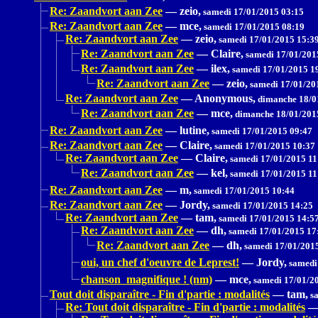
Re: Zaandvort aan Zee
—
zeio,
samedi 17/01/2015 03:15
Re: Zaandvort aan Zee
—
mce,
samedi 17/01/2015 08:19
Re: Zaandvort aan Zee
—
zeio,
samedi 17/01/2015 15:3
Re: Zaandvort aan Zee
—
Claire,
samedi 17/01/201
Re: Zaandvort aan Zee
—
ilex,
samedi 17/01/2015 1
Re: Zaandvort aan Zee
—
zeio,
samedi 17/01/20
Re: Zaandvort aan Zee
—
Anonymous,
dimanche 18/0
Re: Zaandvort aan Zee
—
mce,
dimanche 18/01/201
Re: Zaandvort aan Zee
—
lutine,
samedi 17/01/2015 09:47
Re: Zaandvort aan Zee
—
Claire,
samedi 17/01/2015 10:37
Re: Zaandvort aan Zee
—
Claire,
samedi 17/01/2015 11
Re: Zaandvort aan Zee
—
kel,
samedi 17/01/2015 11
Re: Zaandvort aan Zee
—
m,
samedi 17/01/2015 10:44
Re: Zaandvort aan Zee
—
Jordy,
samedi 17/01/2015 14:25
Re: Zaandvort aan Zee
—
tam,
samedi 17/01/2015 14:5
Re: Zaandvort aan Zee
—
dh,
samedi 17/01/2015 17
Re: Zaandvort aan Zee
—
dh,
samedi 17/01/201
oui, un chef d'oeuvre de Leprest!
—
Jordy,
samedi
chanson magnifique ! (nm)
—
mce,
samedi 17/01/2
Tout doit disparaître - Fin d'partie : modalités
—
tam,
sa
Re: Tout doit disparaître - Fin d'partie : modalités