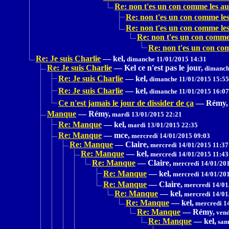
Re: non t'es un con comme les au
Re: non t'es un con comme les
Re: non t'es un con comme les
Re: non t'es un con comme 
Re: non t'es un con co
Re: Je suis Charlie
—
kel,
dimanche 11/01/2015 14:31
Re: Je suis Charlie
—
Kel ce n'est pas le jour,
dimanche
Re: Je suis Charlie
—
kel,
dimanche 11/01/2015 15:55
Re: Je suis Charlie
—
kel,
dimanche 11/01/2015 16:07
Ce n'est jamais le jour de dissider de ça
—
Rémy,
Manque
—
Rémy,
mardi 13/01/2015 22:21
Re: Manque
—
kel,
mardi 13/01/2015 22:35
Re: Manque
—
mce,
mercredi 14/01/2015 09:03
Re: Manque
—
Claire,
mercredi 14/01/2015 11:37
Re: Manque
—
kel,
mercredi 14/01/2015 11:43
Re: Manque
—
Claire,
mercredi 14/01/201
Re: Manque
—
kel,
mercredi 14/01/201
Re: Manque
—
Claire,
mercredi 14/01
Re: Manque
—
kel,
mercredi 14/01
Re: Manque
—
kel,
mercredi 1
Re: Manque
—
Rémy,
vend
Re: Manque
—
kel,
sam