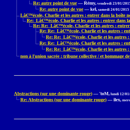
Re: autre point de vue
—
Rémy,
vendredi 23/01/201
Re: autre point de vue
—
kel,
samedi 24/01/2015
Lâ€™école, Charlie et les autres : entrer dans la boîte no
Re: Lâ€™école, Charlie et les autres : entrer dans la 
Re: Re: Lâ€™école, Charlie et les autres : entrer 
Re: Re: Lâ€™école, Charlie et les autres : entr
Re: Re: Lâ€™école, Charlie et les autres : 
Re: Re: Lâ€™école, Charlie et les autres : entr
Re: Re: Lâ€™école, Charlie et les autres : 
non à l'union sacrée : tribune collective / et hommage 
Abstractions (sur une dominante rouge)
—
'toM,
lundi 12/01
Re: Abstractions (sur une dominante rouge)
—
ilex,
merc