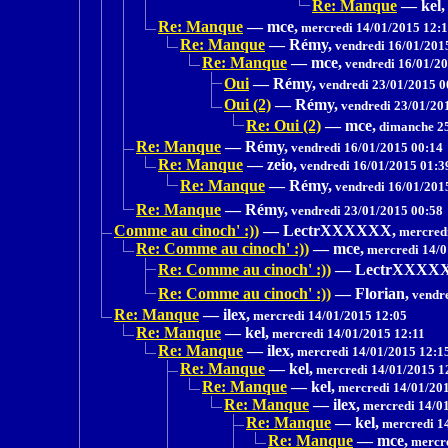
Re: Manque
—
kel,
Re: Manque
—
mce,
mercredi 14/01/2015 12:
Re: Manque
—
Rémy,
vendredi 16/01/201
Re: Manque
—
mce,
vendredi 16/01/20
Oui
—
Rémy,
vendredi 23/01/2015 0
Oui (2)
—
Rémy,
vendredi 23/01/20
Re: Oui (2)
—
mce,
dimanche 25
Re: Manque
—
Rémy,
vendredi 16/01/2015 00:14
Re: Manque
—
zeio,
vendredi 16/01/2015 01:3
Re: Manque
—
Rémy,
vendredi 16/01/201
Re: Manque
—
Rémy,
vendredi 23/01/2015 00:58
Comme au cinoch' :))
—
LectrXXXXXX,
mercredi
Re: Comme au cinoch' :))
—
mce,
mercredi 14/0
Re: Comme au cinoch' :))
—
LectrXXXX
Re: Comme au cinoch' :))
—
Florian,
vendre
Re: Manque
—
ilex,
mercredi 14/01/2015 12:05
Re: Manque
—
kel,
mercredi 14/01/2015 12:11
Re: Manque
—
ilex,
mercredi 14/01/2015 12:1
Re: Manque
—
kel,
mercredi 14/01/2015 1
Re: Manque
—
kel,
mercredi 14/01/20
Re: Manque
—
ilex,
mercredi 14/01
Re: Manque
—
kel,
mercredi 1
Re: Manque
—
mce,
mercre