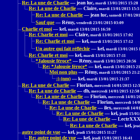
Re: La une de Charlie
—
jean luc,
mardi 13/01/2015 15:28
Re: La une de Charlie
—
Claire,
mardi 13/01/2015 15:5
Re: La une de Charlie
—
jean luc,
samedi 17/01/201
Sauf que
—
Rémy,
vendredi 23/01/2015 03:09
Charlie et moi
—
kel,
mardi 13/01/2015 16:59
Re: Charlie et moi
—
Claire,
mardi 13/01/2015 17:02
Re: Charlie et moi
—
kel,
mardi 13/01/2015 17:12
Un autre qui fait réfléchir
—
kel,
mardi 13/01/2015 
Re: Charlie et moi
—
kel,
mardi 13/01/2015 17:11
*Jalousie féroce*
—
Rémy,
mardi 13/01/2015 20:56
Re: *Jalousie féroce*
—
kel,
mardi 13/01/2015 21
Moi non plus
—
Rémy,
mardi 13/01/2015 21:2
:) (nm)
—
kel,
mardi 13/01/2015 21:37
Re: La une de Charlie
—
Florian,
mercredi 14/01/2015 12:
Re: La une de Charlie
—
dh,
mercredi 14/01/2015 12:58
Re: La une de Charlie
—
Florian,
mercredi 14/01/2
Re: La une de Charlie
—
Florian,
mercredi 14/0
Re: La une de Charlie
—
ilex,
mercredi 14/01
Re: La une de Charlie
—
kel,
jeudi 15/01
Re: La une de Charlie
—
LectrXX
Re: La une de Charlie
—
kel,
jeud
autre point de vue
—
kel,
jeudi 15/01/2015 11:27
Re: autre point de vue
—
kel,
jeudi 15/01/2015 16:41