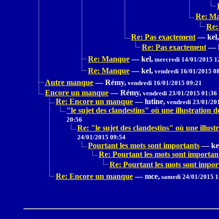
Re: M
Re:
Re: Pas exactement
—
kel,
Re: Pas exactement
—
Re: Manque
—
kel,
mercredi 14/01/2015 1
Re: Manque
—
kel,
vendredi 16/01/2015 0
Autre manque
—
Rémy,
vendredi 16/01/2015 09:21
Encore un manque
—
Rémy,
vendredi 23/01/2015 01:36
Re: Encore un manque
—
lutine,
vendredi 23/01/20
"le sujet des clandestins" où une illustrat
20:56
Re: "le sujet des clandestins" où une il
24/01/2015 09:54
Pourtant les mots sont importants
—
ke
Re: Pourtant les mots sont importan
Re: Pourtant les mots sont impor
Re: Encore un manque
—
mce,
samedi 24/01/2015 1