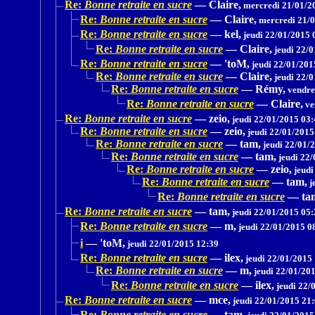
Re:
Bonne retraite en sucre
—
Claire,
mercredi 21/01/2
Re:
Bonne retraite en sucre
—
Claire,
mercredi 21/0
Re:
Bonne retraite en sucre
—
kel,
jeudi 22/01/2015 
Re:
Bonne retraite en sucre
—
Claire,
jeudi 22/0
Re:
Bonne retraite en sucre
—
'toM,
jeudi 22/01/201
Re:
Bonne retraite en sucre
—
Claire,
jeudi 22/0
Re:
Bonne retraite en sucre
—
Rémy,
vendre
Re:
Bonne retraite en sucre
—
Claire,
ve
Re:
Bonne retraite en sucre
—
zeio,
jeudi 22/01/2015 03:
Re:
Bonne retraite en sucre
—
zeio,
jeudi 22/01/2015
Re:
Bonne retraite en sucre
—
tam,
jeudi 22/01/
Re:
Bonne retraite en sucre
—
tam,
jeudi 22/
Re:
Bonne retraite en sucre
—
zeio,
jeudi
Re:
Bonne retraite en sucre
—
tam,
j
Re:
Bonne retraite en sucre
—
ta
Re:
Bonne retraite en sucre
—
tam,
jeudi 22/01/2015 05:
Re:
Bonne retraite en sucre
—
m,
jeudi 22/01/2015 0
i
—
'toM,
jeudi 22/01/2015 12:39
Re:
Bonne retraite en sucre
—
ilex,
jeudi 22/01/2015
Re:
Bonne retraite en sucre
—
m,
jeudi 22/01/20
Re:
Bonne retraite en sucre
—
ilex,
jeudi 22/
Re:
Bonne retraite en sucre
—
mce,
jeudi 22/01/2015 21
Re:
Bonne retraite en sucre
—
tam,