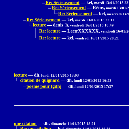
Re: Sérieusement
—
kel,
mardi 13/01/2015 23
Re: Sérieusement
—
Rémy,
mardi 13/01/2
Re: Sérieusement
—
kel,
mercredi 14/
Re: Sérieusement
—
kel,
mardi 13/01/2015 22:11
lecture
—
denis_h,
vendredi 16/01/2015 10:49
Re: lecture
—
LectrXXXXXX,
vendredi 16/01/2
Re: lecture
—
kel,
vendredi 16/01/2015 20:21
lecture
—
dh,
lundi 12/01/2015 13:03
citation de quignard
—
dh,
lundi 12/01/2015 16:53
poème pour fgdhj
—
dh,
lundi 12/01/2015 17:37
une citation
—
dh,
dimanche 11/01/2015 18:21
Re: une citation
—
kel,
dimanche 11/01/2015 18:56