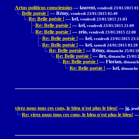
Artus politicus consciensius
—
laurent,
vendredi 23/01/2015 01
Belle poésie !
—
Rémy,
vendredi 23/01/2015 02:49
Re: Belle poésie !
—
kel,
vendredi 23/01/2015 21:03
Re: Belle poésie !
—
kel,
vendredi 23/01/2015 21:09
Re: Belle poésie !
—
zeio,
vendredi 23/01/2015 22:08
Re: Belle poésie !
—
kel,
vendredi 23/01/2015 23:3
Re: Belle poésie !
—
kel,
samedi 24/01/2015 03:29
Re: Belle poésie !
—
Rémy,
dimanche 25/01/2
Re: Belle poésie !
—
ilex,
dimanche 25/01/2
Re: Belle poésie !
—
Florian,
dimanche
Re: Belle poésie !
—
kel,
dimanche 
virez nous tous ces cons, le bleu n'est plus le bleu!
—
jg,
jeud
Re: virez nous tous ces cons, le bleu n'est plus le bleu!